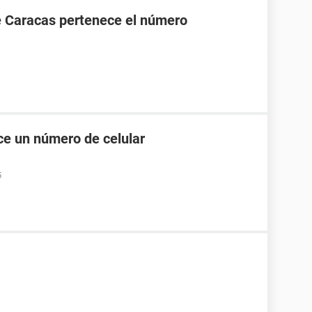
e Caracas pertenece el número
e un número de celular
5