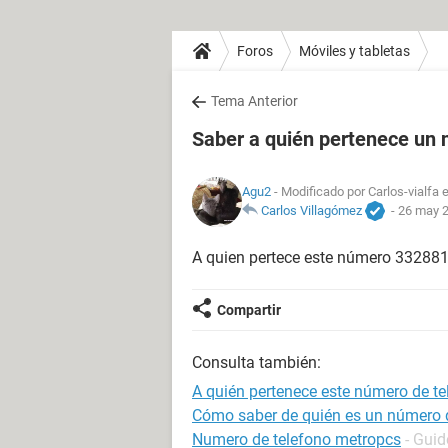
Foros
Móviles y tabletas
Tema Anterior
Saber a quién pertenece un
Agu2
- Modificado por Carlos-vialfa 
Carlos Villagómez
-
26 may 2
A quien pertece este número 33288
Compartir
Consulta también:
A quién pertenece este número de te
Cómo saber de quién es un número de 
Numero de telefono metropcs
- Guid