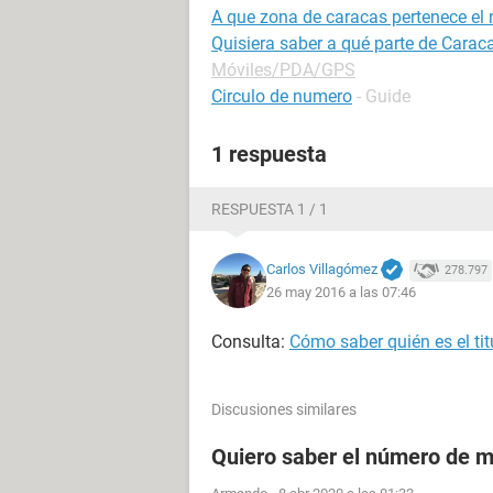
A que zona de caracas pertenece el
Quisiera saber a qué parte de Carac
Móviles/PDA/GPS
Circulo de numero
- Guide
1 respuesta
RESPUESTA 1 / 1
Carlos Villagómez
278.797
26 may 2016 a las 07:46
Consulta:
Cómo saber quién es el tit
Discusiones similares
Quiero saber el número de m