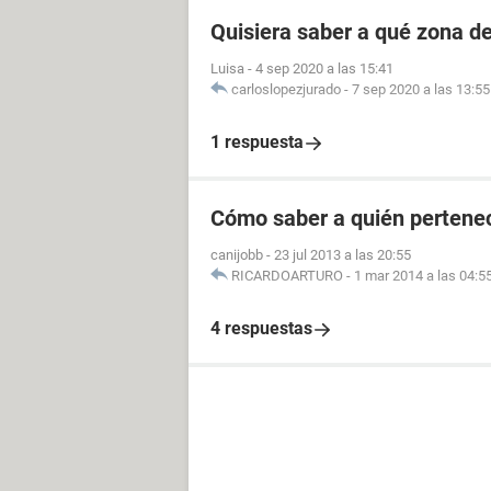
Quisiera saber a qué zona d
Luisa
-
4 sep 2020 a las 15:41
carloslopezjurado
-
7 sep 2020 a las 13:55
1 respuesta
Cómo saber a quién pertenec
canijobb
-
23 jul 2013 a las 20:55
RICARDOARTURO
-
1 mar 2014 a las 04:5
4 respuestas