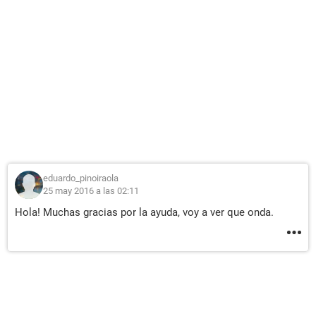
eduardo_pinoiraola
25 may 2016 a las 02:11
Hola! Muchas gracias por la ayuda, voy a ver que onda.