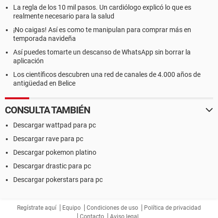
La regla de los 10 mil pasos. Un cardiólogo explicó lo que es
realmente necesario para la salud
¡No caigas! Así es como te manipulan para comprar más en
temporada navideña
Así puedes tomarte un descanso de WhatsApp sin borrar la
aplicación
Los científicos descubren una red de canales de 4.000 años de
antigüedad en Belice
CONSULTA TAMBIÉN
Descargar wattpad para pc
Descargar rave para pc
Descargar pokemon platino
Descargar drastic para pc
Descargar pokerstars para pc
Regístrate aquí
Equipo
Condiciones de uso
Política de privacidad
Contacto
Aviso legal