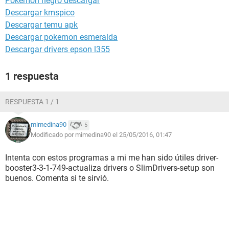
Pokemon negro descargar
Descargar kmspico
Descargar temu apk
Descargar pokemon esmeralda
Descargar drivers epson l355
1 respuesta
RESPUESTA 1 / 1
mimedina90
5
Modificado por mimedina90 el 25/05/2016, 01:47
Intenta con estos programas a mi me han sido útiles driver-
booster3-3-1-749-actualiza drivers o SlimDrivers-setup son
buenos. Comenta si te sirvió.