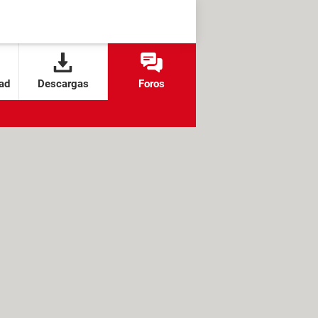
ad
Descargas
Foros