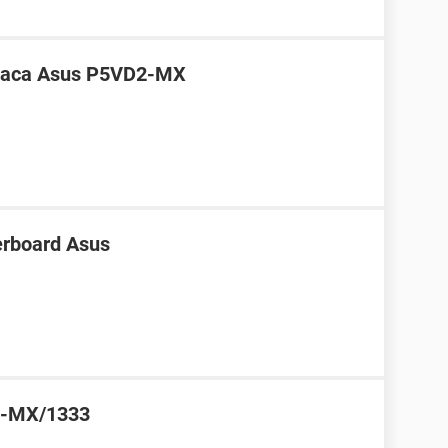
placa Asus P5VD2-MX
erboard Asus
GC-MX/1333