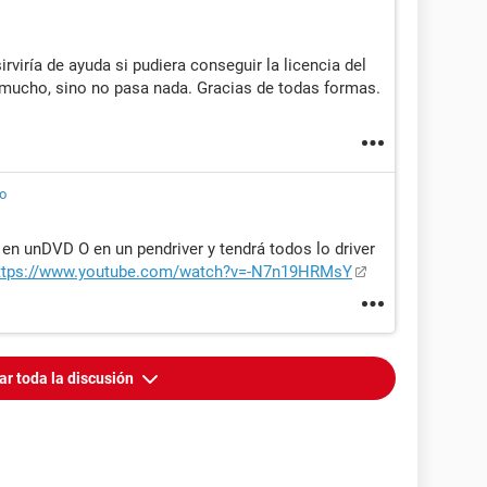
viría de ayuda si pudiera conseguir la licencia del
 mucho, sino no pasa nada. Gracias de todas formas.
o
o en unDVD O en un pendriver y tendrá todos lo driver
ttps://www.youtube.com/watch?v=-N7n19HRMsY
ar toda la discusión