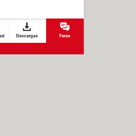
ad
Descargas
Foros