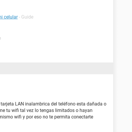
i celular
- Guide
e
 tarjeta LAN inalambrica del teléfono esta dañada o
ne tu wifi tal vez lo tengas limitados o hayan
smo wifi y por eso no te permita conectarte