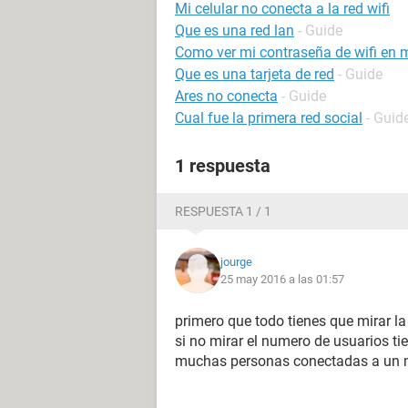
Mi celular no conecta a la red wifi
Que es una red lan
- Guide
Como ver mi contraseña de wifi en m
Que es una tarjeta de red
- Guide
Ares no conecta
- Guide
Cual fue la primera red social
- Guid
1 respuesta
RESPUESTA 1 / 1
jourge
25 may 2016 a las 01:57
primero que todo tienes que mirar la
si no mirar el numero de usuarios tie
muchas personas conectadas a un mi