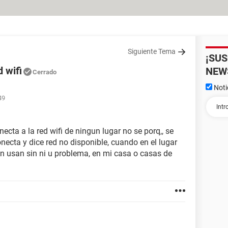
Siguiente Tema
¡SU
d wifi
NEW
Cerrado
Noti
49
cta a la red wifi de ningun lugar no se porq,, se
ecta y dice red no disponible, cuando en el lugar
an usan sin ni u problema, en mi casa o casas de