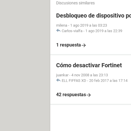
Discusiones similares
Desbloqueo de dispositivo po
milena
-
1 ago 2019 a las 03:23
Carlos-vialfa
-
1 ago 2019 a las 22:39
1 respuesta
Cómo desactivar Fortinet
juankar
-
4 nov 2008 a las 23:13
ELL FIFFAS XD
-
20 feb 2017 a las 17:14
42 respuestas