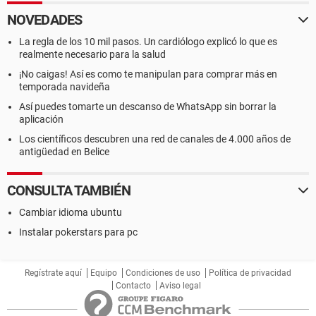
NOVEDADES
La regla de los 10 mil pasos. Un cardiólogo explicó lo que es
realmente necesario para la salud
¡No caigas! Así es como te manipulan para comprar más en
temporada navideña
Así puedes tomarte un descanso de WhatsApp sin borrar la
aplicación
Los científicos descubren una red de canales de 4.000 años de
antigüedad en Belice
CONSULTA TAMBIÉN
Cambiar idioma ubuntu
Instalar pokerstars para pc
Regístrate aquí
Equipo
Condiciones de uso
Política de privacidad
Contacto
Aviso legal