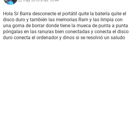
22 may 2016 a las 16:44
Hola Sr Barra desconecte el portátil quite la batería quite el
disco duro y también las memorias Ram y las limpia con
una goma de borrar donde tiene la mueca de punta a punta
póngalas en las ranuras bien conectadas y conecta el disco
duro conecta el ordenador y dinos si se resolvió un saludo