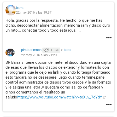
barra_
22 may 2016 a las 19:37
Hola, gracias por la respuesta. He hecho lo que me has
dicho, desconectar alimentación, memoria ram y disco duro
un rato... conectar todo y todo está igual....
piratacrimson
>
barra_
11.636
22 may 2016 a las 21:20
SR Barra si tiene opción de meter el disco duro en una cajita
de esas que llevan los discos de exterior y formatearlo con
el programa que le dejó en link y cuando lo tenga formteado
esto tardará no se desespere luego cuando termine,panel
control administrador de dispositivos discos y le da formato
y le asigna una letra ,y quedara como salido de fábrica y
dinos coméntanos el resultado un
saludo
https://www.youtube.com/watch?v=teXuv_7cYdY