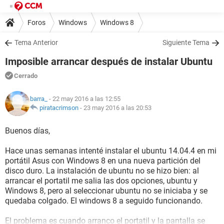
Foros
Windows
Windows 8
Tema Anterior
Siguiente Tema
Imposible arrancar después de instalar Ubuntu
Cerrado
barra_
- 22 may 2016 a las 12:55
piratacrimson
-
23 may 2016 a las 20:53
Buenos días,
Hace unas semanas intenté instalar el ubuntu 14.04.4 en mi
portátil Asus con Windows 8 en una nueva partición del
disco duro. La instalación de ubuntu no se hizo bien: al
arrancar el portatil me salia las dos opciones, ubuntu y
Windows 8, pero al seleccionar ubuntu no se iniciaba y se
quedaba colgado. El windows 8 a seguido funcionando.
El problema es cuando arranco el portatil y la pantalla se