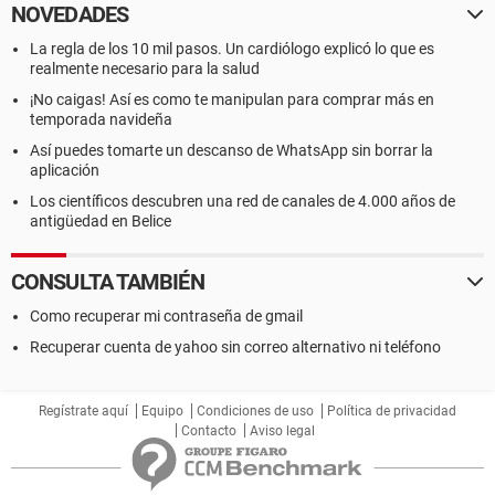
NOVEDADES
La regla de los 10 mil pasos. Un cardiólogo explicó lo que es
realmente necesario para la salud
¡No caigas! Así es como te manipulan para comprar más en
temporada navideña
Así puedes tomarte un descanso de WhatsApp sin borrar la
aplicación
Los científicos descubren una red de canales de 4.000 años de
antigüedad en Belice
CONSULTA TAMBIÉN
Como recuperar mi contraseña de gmail
Recuperar cuenta de yahoo sin correo alternativo ni teléfono
Regístrate aquí
Equipo
Condiciones de uso
Política de privacidad
Contacto
Aviso legal