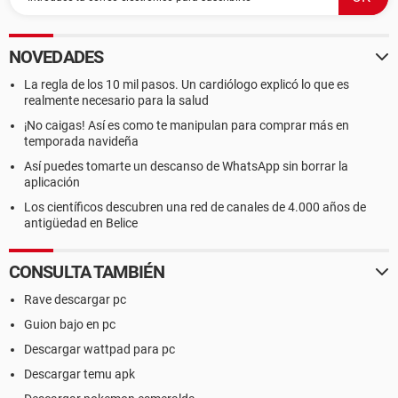
NOVEDADES
La regla de los 10 mil pasos. Un cardiólogo explicó lo que es
realmente necesario para la salud
¡No caigas! Así es como te manipulan para comprar más en
temporada navideña
Así puedes tomarte un descanso de WhatsApp sin borrar la
aplicación
Los científicos descubren una red de canales de 4.000 años de
antigüedad en Belice
CONSULTA TAMBIÉN
Rave descargar pc
Guion bajo en pc
Descargar wattpad para pc
Descargar temu apk