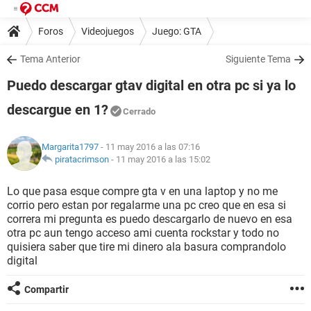
Foros
Videojuegos
Juego: GTA
Tema Anterior
Siguiente Tema
Puedo descargar gtav digital en otra pc si ya lo
descargue en 1?
Cerrado
Margarita1797
- 11 may 2016 a las 07:16
piratacrimson
-
11 may 2016 a las 15:02
Lo que pasa esque compre gta v en una laptop y no me
corrio pero estan por regalarme una pc creo que en esa si
correra mi pregunta es puedo descargarlo de nuevo en esa
otra pc aun tengo acceso ami cuenta rockstar y todo no
quisiera saber que tire mi dinero ala basura comprandolo
digital
Compartir