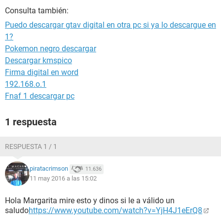
Consulta también:
Puedo descargar gtav digital en otra pc si ya lo descargue en
1?
Pokemon negro descargar
Descargar kmspico
Firma digital en word
192.168.o.1
Fnaf 1 descargar pc
1 respuesta
RESPUESTA 1 / 1
piratacrimson
11.636
11 may 2016 a las 15:02
Hola Margarita mire esto y dinos si le a válido un
saludo
https://www.youtube.com/watch?v=YjH4J1eErQ8