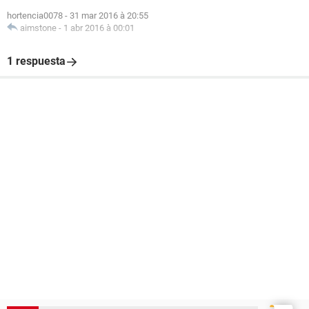
hortencia0078
-
31 mar 2016 à 20:55
aimstone
-
1 abr 2016 à 00:01
1 respuesta