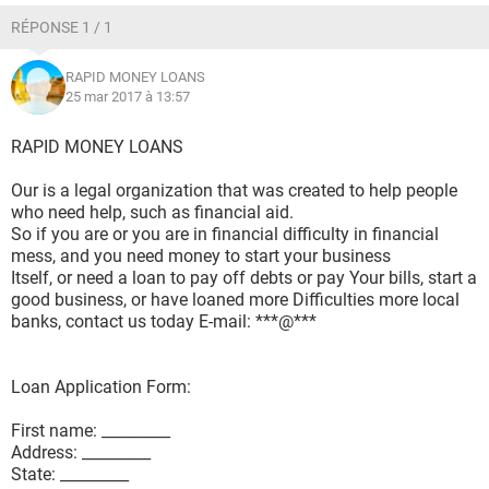
RÉPONSE 1 / 1
RAPID MONEY LOANS
25 mar 2017 à 13:57
RAPID MONEY LOANS
Our is a legal organization that was created to help people
who need help, such as financial aid.
So if you are or you are in financial difficulty in financial
mess, and you need money to start your business
Itself, or need a loan to pay off debts or pay Your bills, start a
good business, or have loaned more Difficulties more local
banks, contact us today E-mail: ***@***
Loan Application Form:
First name: _________
Address: _________
State: _________