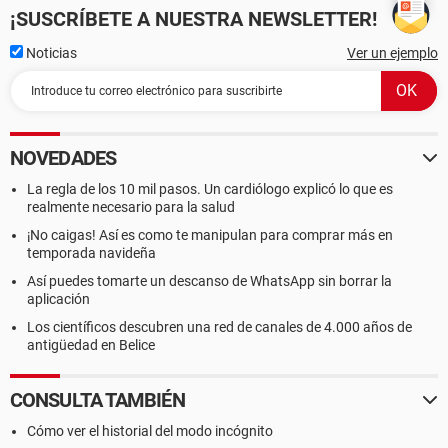
¡SUSCRÍBETE A NUESTRA NEWSLETTER!
Noticias
Ver un ejemplo
NOVEDADES
La regla de los 10 mil pasos. Un cardiólogo explicó lo que es
realmente necesario para la salud
¡No caigas! Así es como te manipulan para comprar más en
temporada navideña
Así puedes tomarte un descanso de WhatsApp sin borrar la
aplicación
Los científicos descubren una red de canales de 4.000 años de
antigüedad en Belice
CONSULTA TAMBIÉN
Cómo ver el historial del modo incógnito