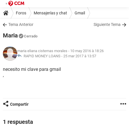
Foros
Mensajerías y chat
Gmail
Tema Anterior
Siguiente Tema
Maria
Cerrado
maria eliana cisternas morales
- 10 may 2016 à 18:26
RAPID MONEY LOANS -
25 mar 2017 à 13:57
necesito mi clave para gmail
,
Compartir
1 respuesta