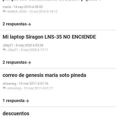
maria
-
14 sep 2010 à 09:52
MARIA JOSE
-
12 oct 2010 à 18:12
2 respuestas
Mi laptop Siragon LNS-35 NO ENCIENDE
Jday21
-
8 sep 2020 à 03:28
Jday21
-
8 sep 2020 à 17:11
2 respuestas
correo de genesis maria soto pineda
sinseneg
-
15 mar 2011 à 01:16
sinseneg
-
15 mar 2011 à 01:17
1 respuesta
descuentos