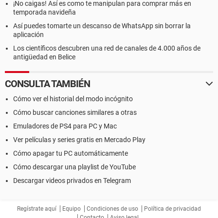
¡No caigas! Así es como te manipulan para comprar más en
temporada navideña
Así puedes tomarte un descanso de WhatsApp sin borrar la
aplicación
Los científicos descubren una red de canales de 4.000 años de
antigüedad en Belice
CONSULTA TAMBIÉN
Cómo ver el historial del modo incógnito
Cómo buscar canciones similares a otras
Emuladores de PS4 para PC y Mac
Ver películas y series gratis en Mercado Play
Cómo apagar tu PC automáticamente
Cómo descargar una playlist de YouTube
Descargar videos privados en Telegram
Regístrate aquí
Equipo
Condiciones de uso
Política de privacidad
Contacto
Aviso legal