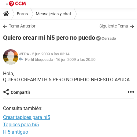
Foros
Mensajerías y chat
Tema Anterior
Siguiente Tema
Quiero crear mi hi5 pero no puedo
Cerrado
WERA
- 5 jun 2009 a las 03:14
Perfil bloqueado -
16 jun 2009 a las 20:50
Hola,
QUIERO CREAR MI HI5 PERO NO PUEDO NECESITO AYUDA
Compartir
Consulta también:
Crear tapices para hi5
Tapices para hi5
Hi5 antiguo