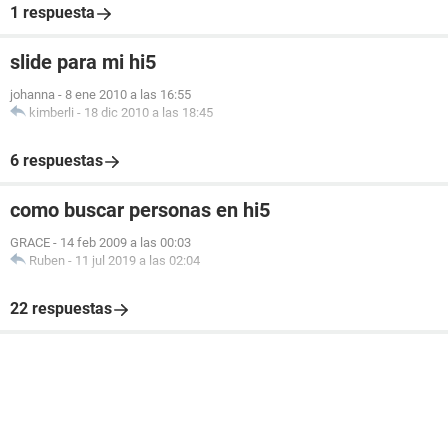
1 respuesta
slide para mi hi5
johanna
-
8 ene 2010 a las 16:55
kimberli
-
18 dic 2010 a las 18:45
6 respuestas
como buscar personas en hi5
GRACE
-
14 feb 2009 a las 00:03
Ruben
-
11 jul 2019 a las 02:04
22 respuestas