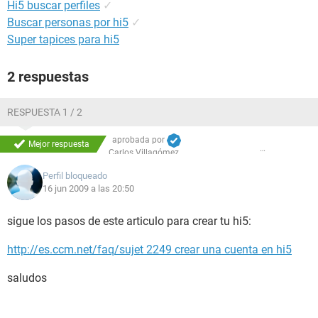
Hi5 buscar perfiles
✓
Buscar personas por hi5
✓
Super tapices para hi5
2 respuestas
RESPUESTA 1 / 2
aprobada por
Mejor respuesta
Carlos Villagómez
Perfil bloqueado
16 jun 2009 a las 20:50
sigue los pasos de este articulo para crear tu hi5:
http://es.ccm.net/faq/sujet 2249 crear una cuenta en hi5
saludos