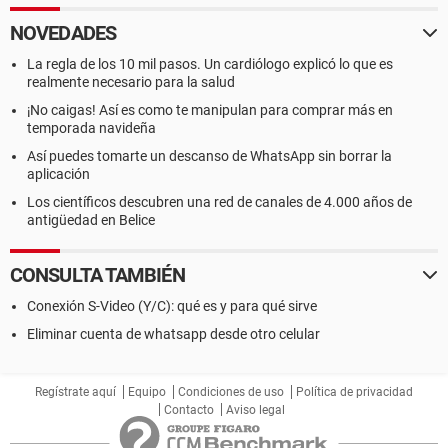
NOVEDADES
La regla de los 10 mil pasos. Un cardiólogo explicó lo que es
realmente necesario para la salud
¡No caigas! Así es como te manipulan para comprar más en
temporada navideña
Así puedes tomarte un descanso de WhatsApp sin borrar la
aplicación
Los científicos descubren una red de canales de 4.000 años de
antigüedad en Belice
CONSULTA TAMBIÉN
Conexión S-Video (Y/C): qué es y para qué sirve
Eliminar cuenta de whatsapp desde otro celular
Regístrate aquí
Equipo
Condiciones de uso
Política de privacidad
Contacto
Aviso legal