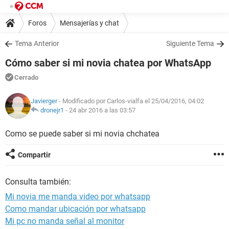
Foros
Mensajerías y chat
Tema Anterior
Siguiente Tema
Cómo saber si mi novia chatea por WhatsApp
Cerrado
Javierger
- Modificado por Carlos-vialfa el 25/04/2016, 04:02
dronejr1
-
24 abr 2016 a las 03:57
Como se puede saber si mi novia chchatea
Compartir
Consulta también:
Mi novia me manda video por whatsapp
Como mandar ubicación por whatsapp
Mi pc no manda señal al monitor