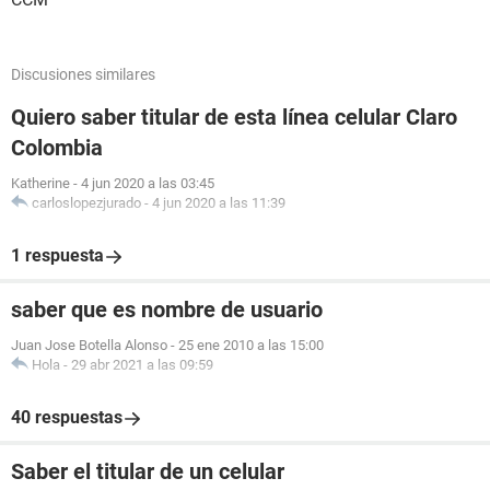
Discusiones similares
Quiero saber titular de esta línea celular Claro
Colombia
Katherine
-
4 jun 2020 a las 03:45
carloslopezjurado
-
4 jun 2020 a las 11:39
1 respuesta
saber que es nombre de usuario
Juan Jose Botella Alonso
-
25 ene 2010 a las 15:00
Hola
-
29 abr 2021 a las 09:59
40 respuestas
Saber el titular de un celular