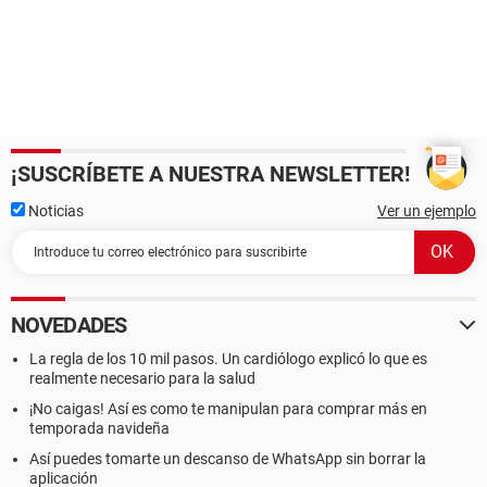
¡SUSCRÍBETE A NUESTRA NEWSLETTER!
Noticias
Ver un ejemplo
NOVEDADES
La regla de los 10 mil pasos. Un cardiólogo explicó lo que es
realmente necesario para la salud
¡No caigas! Así es como te manipulan para comprar más en
temporada navideña
Así puedes tomarte un descanso de WhatsApp sin borrar la
aplicación