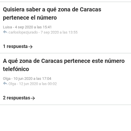
Quisiera saber a qué zona de Caracas
pertenece el número
Luisa
-
4 sep 2020 a las 15:41
carloslopezjurado
-
7 sep 2020 a las 13:55
1 respuesta
A qué zona de Caracas pertenece este número
telefónico
Olga
-
10 jun 2020 a las 17:04
Olga
-
12 jun 2020 a las 00:02
2 respuestas