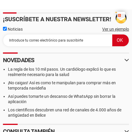
¡SUSCRÍBETE A NUESTRA NEWSLETTER!
Noticias
Ver un ejemplo
NOVEDADES
La regla de los 10 mil pasos. Un cardiólogo explicó lo que es
realmente necesario para la salud
¡No caigas! Así es como te manipulan para comprar más en
temporada navideña
Así puedes tomarte un descanso de WhatsApp sin borrar la
aplicación
Los científicos descubren una red de canales de 4.000 años de
antigüedad en Belice
CONSULTA TAMBIÉN