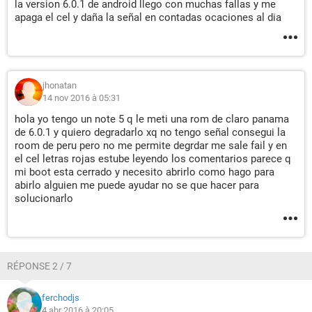
la version 6.0.1 de android llego con muchas fallas y me
apaga el cel y daña la señal en contadas ocaciones al dia
jhonatan
14 nov 2016 à 05:31
hola yo tengo un note 5 q le meti una rom de claro panama
de 6.0.1 y quiero degradarlo xq no tengo señal consegui la
room de peru pero no me permite degrdar me sale fail y en
el cel letras rojas estube leyendo los comentarios parece q
mi boot esta cerrado y necesito abrirlo como hago para
abirlo alguien me puede ayudar no se que hacer para
solucionarlo
RÉPONSE 2 / 7
ferchodjs
4 abr 2016 à 20:05