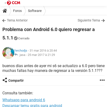
Foros
Software
Tema Anterior
Siguiente Tema
Problema con Android 6.0 quiero regresar a
5.1.1
Cerrado
ferchodjs
- 31 mar 2016 à 20:44
jasa -
25 mar 2017 à 21:29
buenos días antes de ayer mi s6 se actualizo a 6.0 pero tiene
muchas fallas hay manera de regresar a la versión 5.1.1???
Compartir
Consulta también:
Whatsapp para android 6
Descargar temu gratis para android