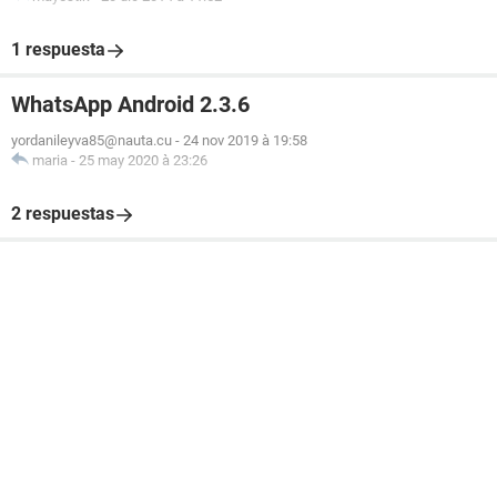
1 respuesta
WhatsApp Android 2.3.6
yordanileyva85@nauta.cu
-
24 nov 2019 à 19:58
maria
-
25 may 2020 à 23:26
2 respuestas