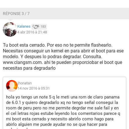
RÉPONSE 3 / 7
Kalanes
183
4 abr 2016 à 21:48
Tu boot esta cerrado. Por eso no te permite flashearlo.
Necesitas conseguir un kernel en para abrir el boot para ese
modelo. Y despues lo podras degradar. Consulta.
www.clangsm.com. ahi te pueden proporciobar el boot que
necesitas para degradarlo
jhonatan
14 nov 2016 à 05:31
hola yo tengo un note 5 q le meti una rom de claro panama
de 6.0.1 y quiero degradarlo xq no tengo señal consegui la
room de peru pero no me permite degrdar me sale fail y en
el cel letras rojas estube leyendo los comentarios parece q
mi boot esta cerrado y necesito abrirlo como hago para
abirlo alguien me puede ayudar no se que hacer para