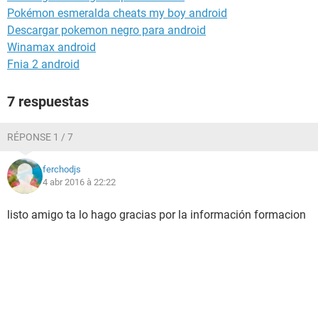
Pokémon esmeralda cheats my boy android
Descargar pokemon negro para android
Winamax android
Fnia 2 android
7 respuestas
RÉPONSE 1 / 7
ferchodjs
4 abr 2016 à 22:22
listo amigo ta lo hago gracias por la información formacion