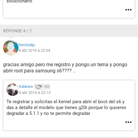
solucionarlo
RÉPONSE 4 / 7
ferchodjs
4 abr 2016 à 22:04
gracias amigo pero me registro y pongo.un tema y pongo
abrir root para samsung s6???? ..
Kalanes
183
4 abr 2016 à 22:13
Te registrar y solicitas el kernel para abrir el boot del s6 y
das a detalle el modelo que tienes g20i porque lo quoeres
degradar a 5.1.1 y no te permite degradar