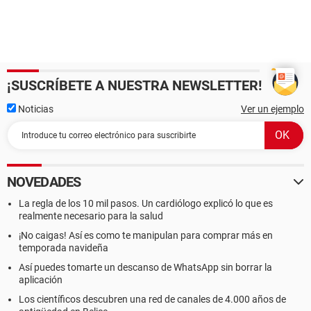
¡SUSCRÍBETE A NUESTRA NEWSLETTER!
Noticias
Ver un ejemplo
NOVEDADES
La regla de los 10 mil pasos. Un cardiólogo explicó lo que es
realmente necesario para la salud
¡No caigas! Así es como te manipulan para comprar más en
temporada navideña
Así puedes tomarte un descanso de WhatsApp sin borrar la
aplicación
Los científicos descubren una red de canales de 4.000 años de