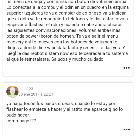
un menu de carga y confirmas con boton de volumen arriba.
Lo conectas a la compu y el odin en un cuadro en la ezquina
superior izquierda te va a cambiar de color.eso va a indicar
que el odin ya te reconocio tu telefono y le das estar lo va a
empezar a flashear el odin y cuando a cabe ahora ahiaras
las siguientes convinacionaciones. volumen arriba+mas
boton de power+boton de homen. Te va a salir el menu
recovery ahi te mueves con los botones de volumen te
dirijes a donde dice wipe data factory resest. Le das yes. Y
luegl le das rebbot sistem now eso te dehradaria tu sistema
al que le reinstalaste. Saludos y mucho cuidado
elias123
30 ene 2017 à 22:24
yo hago todos los pasos q decís, cuando lo estoy por
flashear lo empieza a hacer y al ratito me aparece q no lo
pudo hacer.
como hago???