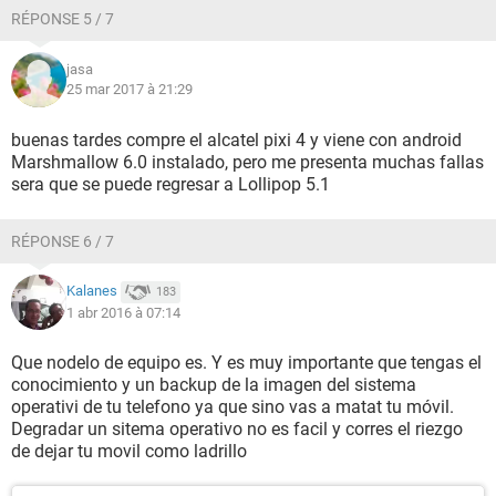
RÉPONSE 5 / 7
jasa
25 mar 2017 à 21:29
buenas tardes compre el alcatel pixi 4 y viene con android
Marshmallow 6.0 instalado, pero me presenta muchas fallas
sera que se puede regresar a Lollipop 5.1
RÉPONSE 6 / 7
Kalanes
183
1 abr 2016 à 07:14
Que nodelo de equipo es. Y es muy importante que tengas el
conocimiento y un backup de la imagen del sistema
operativi de tu telefono ya que sino vas a matat tu móvil.
Degradar un sitema operativo no es facil y corres el riezgo
de dejar tu movil como ladrillo