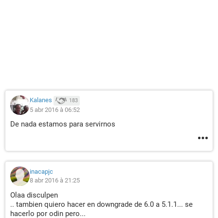
Kalanes
183
5 abr 2016 à 06:52
De nada estamos para servirnos
inacapjc
8 abr 2016 à 21:25
Olaa disculpen
.. tambien quiero hacer en downgrade de 6.0 a 5.1.1... se
hacerlo por odin pero...