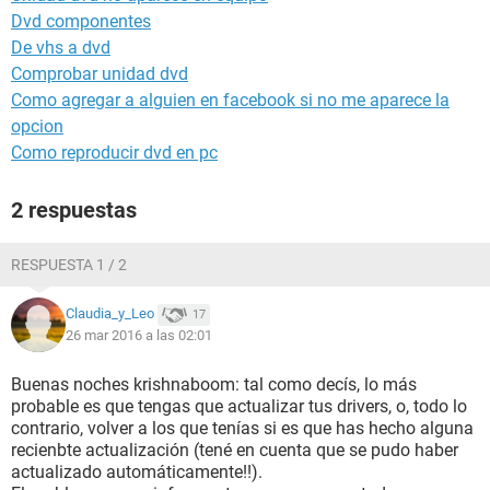
Dvd componentes
De vhs a dvd
Comprobar unidad dvd
Como agregar a alguien en facebook si no me aparece la
opcion
Como reproducir dvd en pc
2 respuestas
RESPUESTA 1 / 2
Claudia_y_Leo
17
26 mar 2016 a las 02:01
Buenas noches krishnaboom: tal como decís, lo más
probable es que tengas que actualizar tus drivers, o, todo lo
contrario, volver a los que tenías si es que has hecho alguna
recienbte actualización (tené en cuenta que se pudo haber
actualizado automáticamente!!).