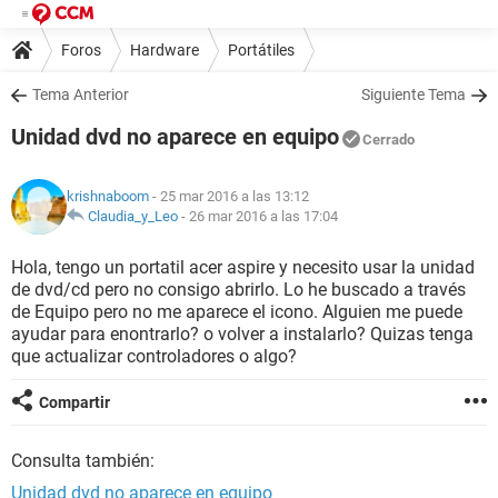
Foros
Hardware
Portátiles
Tema Anterior
Siguiente Tema
Unidad dvd no aparece en equipo
Cerrado
krishnaboom
- 25 mar 2016 a las 13:12
Claudia_y_Leo
-
26 mar 2016 a las 17:04
Hola, tengo un portatil acer aspire y necesito usar la unidad
de dvd/cd pero no consigo abrirlo. Lo he buscado a través
de Equipo pero no me aparece el icono. Alguien me puede
ayudar para enontrarlo? o volver a instalarlo? Quizas tenga
que actualizar controladores o algo?
Compartir
Consulta también:
Unidad dvd no aparece en equipo