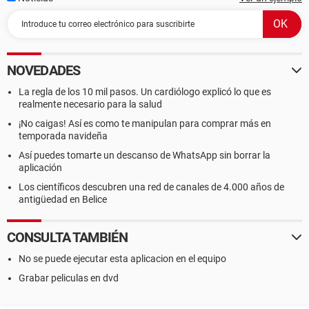
NOVEDADES
La regla de los 10 mil pasos. Un cardiólogo explicó lo que es
realmente necesario para la salud
¡No caigas! Así es como te manipulan para comprar más en
temporada navideña
Así puedes tomarte un descanso de WhatsApp sin borrar la
aplicación
Los científicos descubren una red de canales de 4.000 años de
antigüedad en Belice
CONSULTA TAMBIÉN
No se puede ejecutar esta aplicacion en el equipo
Grabar peliculas en dvd