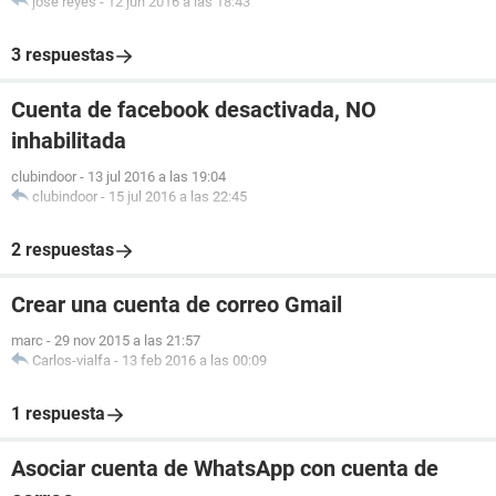
jose reyes
-
12 jun 2016 a las 18:43
3 respuestas
Cuenta de facebook desactivada, NO
inhabilitada
clubindoor
-
13 jul 2016 a las 19:04
clubindoor
-
15 jul 2016 a las 22:45
2 respuestas
Crear una cuenta de correo Gmail
marc
-
29 nov 2015 a las 21:57
Carlos-vialfa
-
13 feb 2016 a las 00:09
1 respuesta
Asociar cuenta de WhatsApp con cuenta de