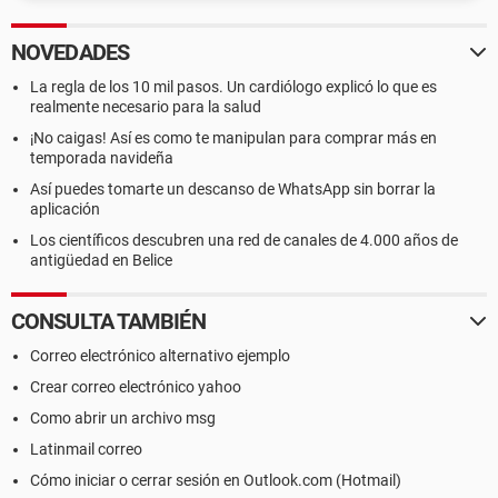
NOVEDADES
La regla de los 10 mil pasos. Un cardiólogo explicó lo que es
realmente necesario para la salud
¡No caigas! Así es como te manipulan para comprar más en
temporada navideña
Así puedes tomarte un descanso de WhatsApp sin borrar la
aplicación
Los científicos descubren una red de canales de 4.000 años de
antigüedad en Belice
CONSULTA TAMBIÉN
Correo electrónico alternativo ejemplo
Crear correo electrónico yahoo
Como abrir un archivo msg
Latinmail correo
Cómo iniciar o cerrar sesión en Outlook.com (Hotmail)