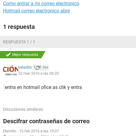
Como entrar a mi correo electronico
Hotmail correo electronico abrir
1 respuesta
RESPUESTA 1 / 1
Mejor respuesta
baladito
344
22 mar 2016 a las 06:25
entra en hotmail ofice as clik y entra
Discusiones similares
Descifrar contraseñas de correo
Eternito
-
15 feb 2016 a las 19:07