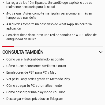
La regla de los 10 mil pasos. Un cardiólogo explicó lo que es
realmente necesario para la salud
¡No caigas! Así es como te manipulan para comprar más en
temporada navideña
Así puedes tomarte un descanso de WhatsApp sin borrar la
aplicación
Los científicos descubren una red de canales de 4.000 años de
antigüedad en Belice
CONSULTA TAMBIÉN
Cómo ver el historial del modo incógnito
Cómo buscar canciones similares a otras
Emuladores de PS4 para PC y Mac
Ver películas y series gratis en Mercado Play
Cómo apagar tu PC automáticamente
Cómo descargar una playlist de YouTube
Descargar videos privados en Telegram