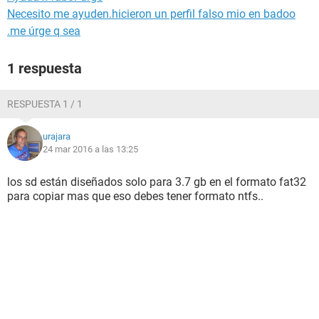
Necesito me ayuden.hicieron un perfil falso mio en badoo
.me úrge q sea
1 respuesta
RESPUESTA 1 / 1
urajara
24 mar 2016 a las 13:25
los sd están diseñados solo para 3.7 gb en el formato fat32
para copiar mas que eso debes tener formato ntfs..