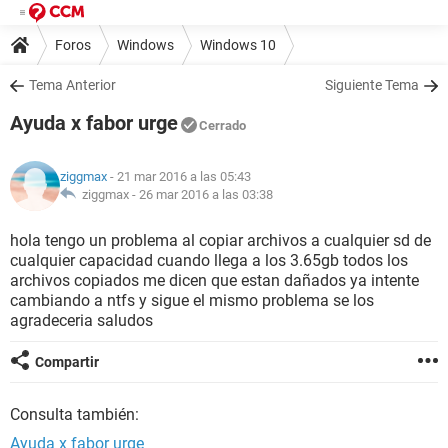
Foros
Windows
Windows 10
Tema Anterior
Siguiente Tema
Ayuda x fabor urge
Cerrado
ziggmax
- 21 mar 2016 a las 05:43
ziggmax -
26 mar 2016 a las 03:38
hola tengo un problema al copiar archivos a cualquier sd de
cualquier capacidad cuando llega a los 3.65gb todos los
archivos copiados me dicen que estan dañados ya intente
cambiando a ntfs y sigue el mismo problema se los
agradeceria saludos
Compartir
Consulta también:
Ayuda x fabor urge