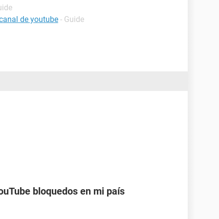
uide
canal de youtube
- Guide
ouTube bloquedos en mi país