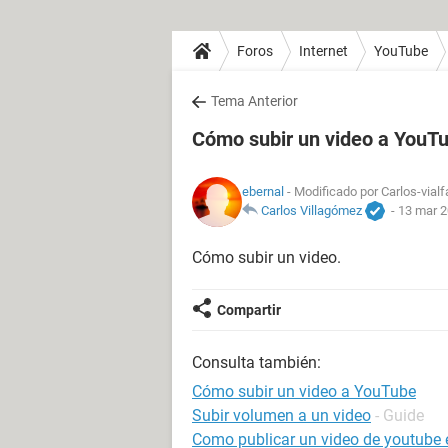
Foros
Internet
YouTube
Tema Anterior
Cómo subir un video a YouT
ebernal
- Modificado por Carlos-vialf
Carlos Villagómez
-
13 mar 2
Cómo subir un video.
Compartir
Consulta también:
Cómo subir un video a YouTube
Subir volumen a un video
- Guide
Como publicar un video de youtube