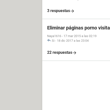
3 respuestas
Eliminar páginas porno visit
Naya1616
-
17 mar 2015 a las 02:19
Si
-
18 dic 2017 a las 23:04
22 respuestas