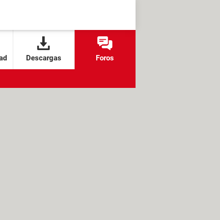
ad
Descargas
Foros