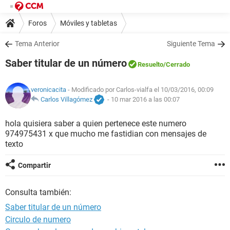
Foros
Móviles y tabletas
Tema Anterior
Siguiente Tema
Saber titular de un número
Resuelto
/Cerrado
veronicacita
- Modificado por Carlos-vialfa el 10/03/2016, 00:09
Carlos Villagómez
-
10 mar 2016 a las 00:07
hola quisiera saber a quien pertenece este numero
974975431 x que mucho me fastidian con mensajes de
texto
Compartir
Consulta también:
Saber titular de un número
Circulo de numero