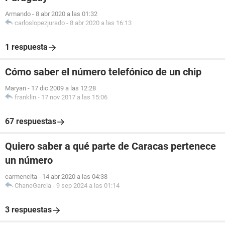
Armando
-
8 abr 2020 a las 01:32
carloslopezjurado
-
8 abr 2020 a las 16:13
1 respuesta
Cómo saber el número telefónico de un chip
Maryan
-
17 dic 2009 a las 12:28
franklin
-
17 nov 2017 a las 15:06
67 respuestas
Quiero saber a qué parte de Caracas pertenece
un número
carmencita
-
14 abr 2020 a las 04:38
ChaneGarcia
-
9 sep 2024 a las 01:14
3 respuestas