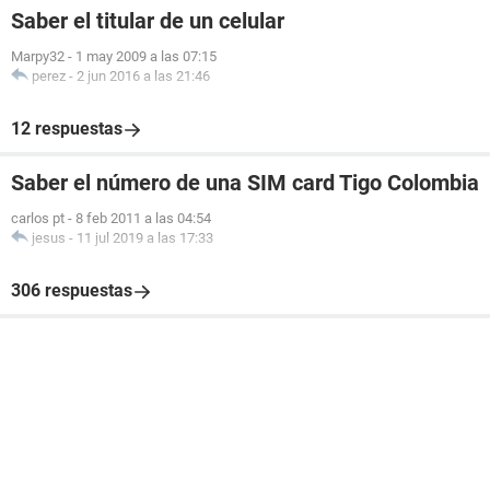
Saber el titular de un celular
Marpy32
-
1 may 2009 a las 07:15
perez
-
2 jun 2016 a las 21:46
12 respuestas
Saber el número de una SIM card Tigo Colombia
carlos pt
-
8 feb 2011 a las 04:54
jesus
-
11 jul 2019 a las 17:33
306 respuestas