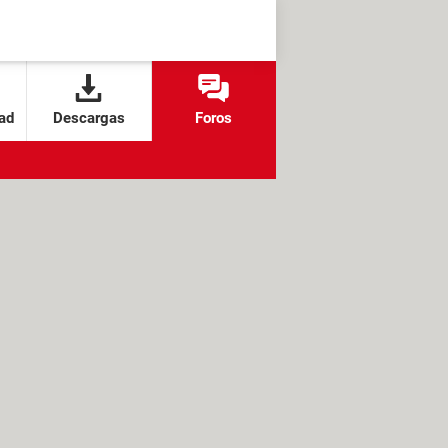
ad
Descargas
Foros