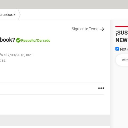
Facebook
Siguiente Tema
¡SU
ebook?
NEW
Resuelto
/Cerrado
Noti
fa el 7/03/2016, 06:11
2:32