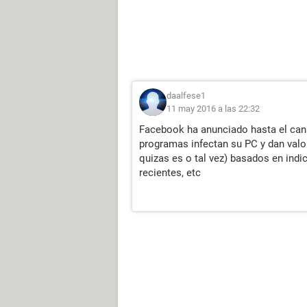
daalfese1
11 may 2016 a las 22:32
Facebook ha anunciado hasta el can
programas infectan su PC y dan valo
quizas es o tal vez) basados en indi
recientes, etc