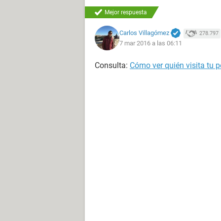
Mejor respuesta
Carlos Villagómez
278.797
7 mar 2016 a las 06:11
Consulta:
Cómo ver quién visita tu p