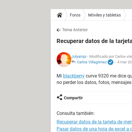
Foros
Móviles y tabletas
Tema Anterior
Recuperar datos de la tarje
Julyampi
- Modificado por Carlos-via
Carlos Villagómez
-
4 mar 20
Mi
blackberry
curve 9320 me dice qu
no perder los datos, fotos, mensaje
Compartir
Consulta también:
Recuperar datos de la tarjeta de me
Pasar datos de una hoja de excel a