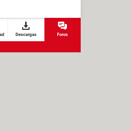
ad
Descargas
Foros