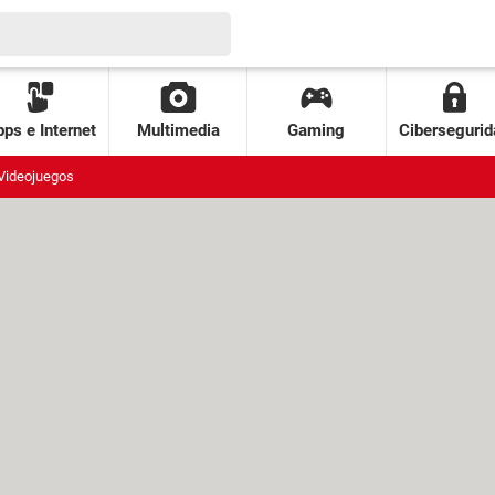
ps e Internet
Multimedia
Gaming
Cibersegurid
Videojuegos