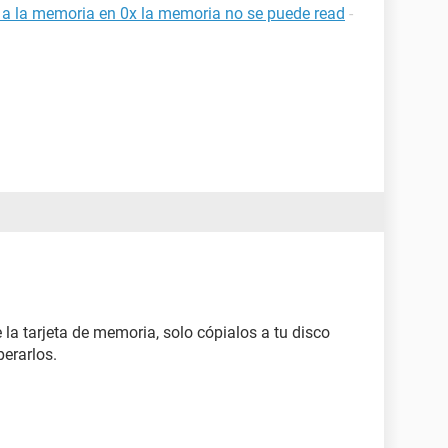
a a la memoria en 0x la memoria no se puede read
-
 la tarjeta de memoria, solo cópialos a tu disco
erarlos.