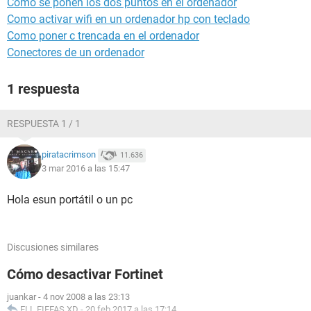
Como se ponen los dos puntos en el ordenador
Como activar wifi en un ordenador hp con teclado
Como poner c trencada en el ordenador
Conectores de un ordenador
1 respuesta
RESPUESTA 1 / 1
piratacrimson
11.636
3 mar 2016 a las 15:47
Hola esun portátil o un pc
Discusiones similares
Cómo desactivar Fortinet
juankar
-
4 nov 2008 a las 23:13
ELL FIFFAS XD
-
20 feb 2017 a las 17:14