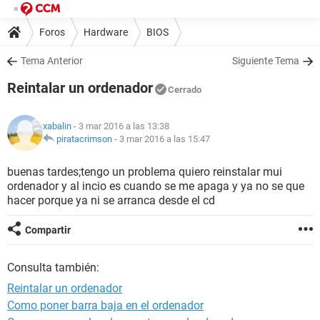
Foros
Hardware
BIOS
Tema Anterior
Siguiente Tema
Reintalar un ordenador
Cerrado
xabalin
- 3 mar 2016 a las 13:38
piratacrimson
-
3 mar 2016 a las 15:47
buenas tardes;tengo un problema quiero reinstalar mui
ordenador y al incio es cuando se me apaga y ya no se que
hacer porque ya ni se arranca desde el cd
Compartir
Consulta también:
Reintalar un ordenador
Como poner barra baja en el ordenador