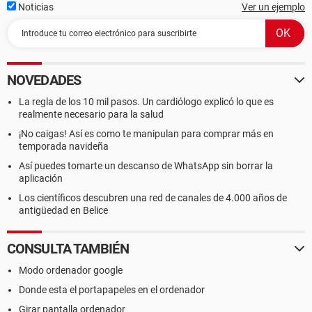
Noticias
Ver un ejemplo
NOVEDADES
La regla de los 10 mil pasos. Un cardiólogo explicó lo que es
realmente necesario para la salud
¡No caigas! Así es como te manipulan para comprar más en
temporada navideña
Así puedes tomarte un descanso de WhatsApp sin borrar la
aplicación
Los científicos descubren una red de canales de 4.000 años de
antigüedad en Belice
CONSULTA TAMBIÉN
Modo ordenador google
Donde esta el portapapeles en el ordenador
Girar pantalla ordenador