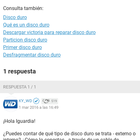
Consulta también:
Disco duro
Qué es un disco duro
Descargar victoria para reparar disco duro
Particion disco duro
Primer disco duro
Desfragmentar disco duro
1 respuesta
RESPUESTA 1 / 1
KY_WD
519
1 mar 2016 a las 16:49
¡Hola Iguardia!
¿Puedes contar de qué tipo de disco duro se trata - externo o
interno? ¿Cómo lo conectas - a través de un cable de