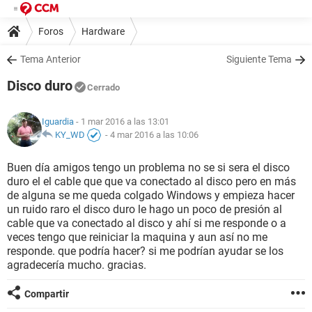
Foros
Hardware
Tema Anterior
Siguiente Tema
Disco duro
Cerrado
Iguardia
- 1 mar 2016 a las 13:01
KY_WD
-
4 mar 2016 a las 10:06
Buen día amigos tengo un problema no se si sera el disco
duro el el cable que que va conectado al disco pero en más
de alguna se me queda colgado Windows y empieza hacer
un ruido raro el disco duro le hago un poco de presión al
cable que va conectado al disco y ahí si me responde o a
veces tengo que reiniciar la maquina y aun así no me
responde. que podría hacer? si me podrían ayudar se los
agradecería mucho. gracias.
Compartir