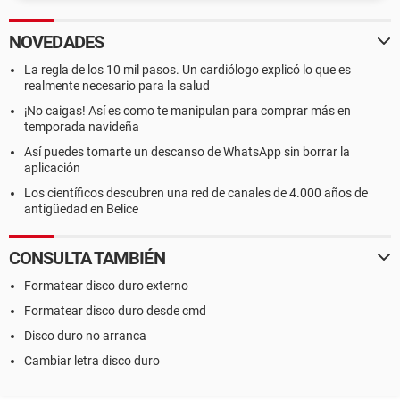
NOVEDADES
La regla de los 10 mil pasos. Un cardiólogo explicó lo que es
realmente necesario para la salud
¡No caigas! Así es como te manipulan para comprar más en
temporada navideña
Así puedes tomarte un descanso de WhatsApp sin borrar la
aplicación
Los científicos descubren una red de canales de 4.000 años de
antigüedad en Belice
CONSULTA TAMBIÉN
Formatear disco duro externo
Formatear disco duro desde cmd
Disco duro no arranca
Cambiar letra disco duro