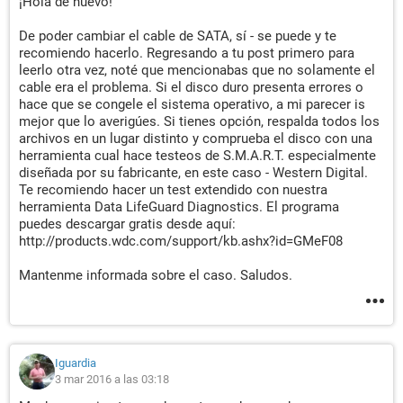
¡Hola de nuevo!
De poder cambiar el cable de SATA, sí - se puede y te
recomiendo hacerlo. Regresando a tu post primero para
leerlo otra vez, noté que mencionabas que no solamente el
cable era el problema. Si el disco duro presenta errores o
hace que se congele el sistema operativo, a mi parecer is
mejor que lo averigúes. Si tienes opción, respalda todos los
archivos en un lugar distinto y comprueba el disco con una
herramienta cual hace testeos de S.M.A.R.T. especialmente
diseñada por su fabricante, en este caso - Western Digital.
Te recomiendo hacer un test extendido con nuestra
herramienta Data LifeGuard Diagnostics. El programa
puedes descargar gratis desde aquí:
http://products.wdc.com/support/kb.ashx?id=GMeF08
Mantenme informada sobre el caso. Saludos.
Iguardia
3 mar 2016 a las 03:18