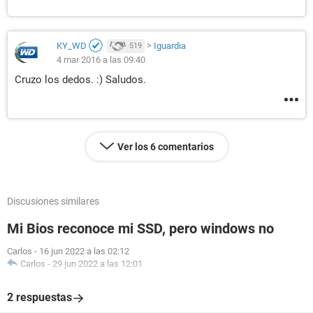
KY_WD
>
Iguardia
519
4 mar 2016 a las 09:40
Cruzo los dedos. :) Saludos.
Ver los 6 comentarios
Discusiones similares
Mi Bios reconoce mi SSD, pero windows no
Carlos
-
16 jun 2022 a las 02:12
Carlos
-
29 jun 2022 a las 12:01
2 respuestas