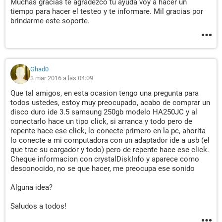
Muchas gracias te agradezco tu ayuda voy a hacer un
tiempo para hacer el testeo y te informare. Mil gracias por
brindarme este soporte.
Ghad0
3 mar 2016 a las 04:09
Que tal amigos, en esta ocasion tengo una pregunta para
todos ustedes, estoy muy preocupado, acabo de comprar un
disco duro ide 3.5 samsung 250gb modelo HA250JC y al
conectarlo hace un tipo click, si arranca y todo pero de
repente hace ese click, lo conecte primero en la pc, ahorita
lo conecte a mi computadora con un adaptador ide a usb (el
que trae su cargador y todo) pero de repente hace ese click.
Cheque informacion con crystalDiskInfo y aparece como
desconocido, no se que hacer, me preocupa ese sonido
Alguna idea?
Saludos a todos!