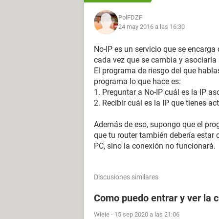
PolFDZF
24 may 2016 a las 16:30
No-IP es un servicio que se encarga
cada vez que se cambia y asociarla 
El programa de riesgo del que hablas 
programa lo que hace es:
1. Preguntar a No-IP cuál es la IP a
2. Recibir cuál es la IP que tienes ac
Además de eso, supongo que el prog
que tu router también debería estar 
PC, sino la conexión no funcionará.
Discusiones similares
Como puedo entrar y ver la c
Wieie
-
15 sep 2020 a las 21:06