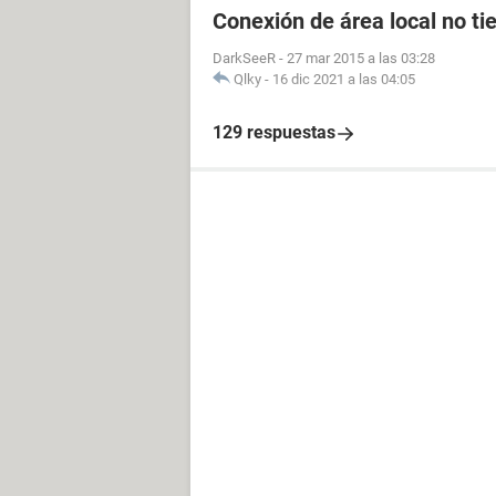
Conexión de área local no ti
DarkSeeR
-
27 mar 2015 a las 03:28
Qlky
-
16 dic 2021 a las 04:05
129 respuestas