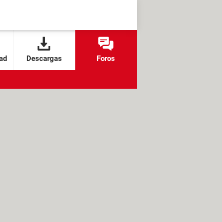
ad
Descargas
Foros