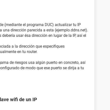
 de (mediante el programa DUC) actualizar tu IP
a una dirección parecida a esta (ejemplo.ddns.net).
debería usar ésa dirección en lugar de la IP, así el
sociada a la dirección que especifiques
tualmente en tu router.
ama de riesgos usa algún puerto en concreto, así
configurado de modo que ese puerto se dirija a tu
lave wifi de un IP