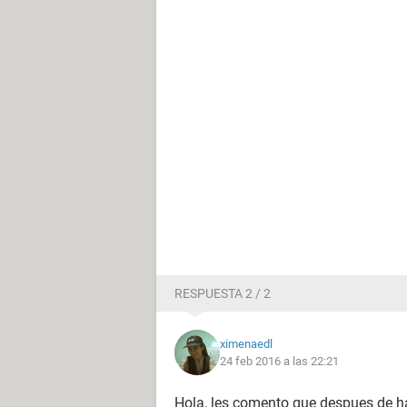
RESPUESTA 2 / 2
ximenaedl
24 feb 2016 a las 22:21
Hola, les comento que despues de h