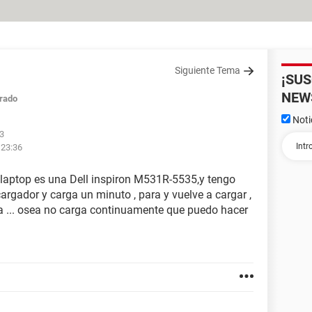
Siguiente Tema
¡SU
NEW
rado
Noti
23
 23:36
 laptop es una Dell inspiron M531R-5535,y tengo
argador y carga un minuto , para y vuelve a cargar ,
a ... osea no carga continuamente que puedo hacer