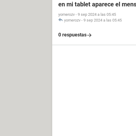
en mi tablet aparece el men
yomerozv
-
9 sep 2024 a las 05:45
yomerozv
-
9 sep 2024 a las 05:45
0 respuestas