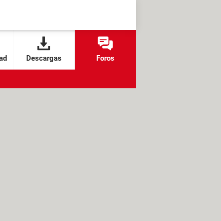
ad
Descargas
Foros