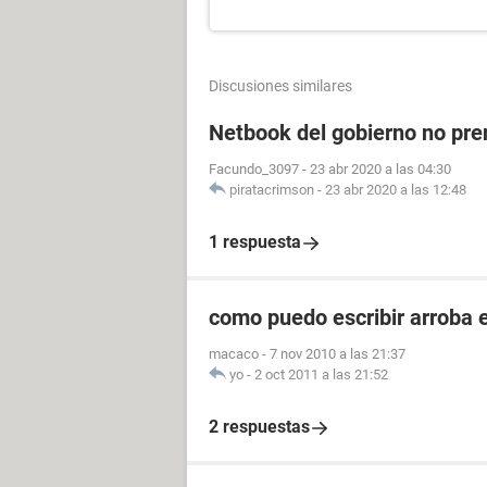
Discusiones similares
Netbook del gobierno no pre
Facundo_3097
-
23 abr 2020 a las 04:30
piratacrimson
-
23 abr 2020 a las 12:48
1 respuesta
como puedo escribir arroba e
macaco
-
7 nov 2010 a las 21:37
yo
-
2 oct 2011 a las 21:52
2 respuestas