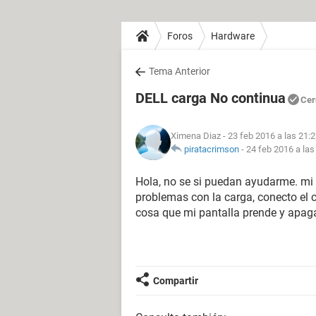
Foros
Hardware
Tema Anterior
DELL carga No continua
Cer
Ximena Diaz
- 23 feb 2016 a las 21:
piratacrimson
-
24 feb 2016 a las
Hola, no se si puedan ayudarme. mi
problemas con la carga, conecto el c
cosa que mi pantalla prende y apag
Compartir