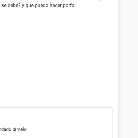
e se debe? y que puedo hacer porfa
andado dímelo