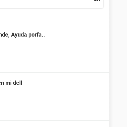
nde, Ayuda porfa..
n mi dell