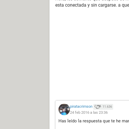
esta conectada y sin cargarse. a qu
piratacrimson
11.636
24 feb 2016 a las 23:36
Has leído la respuesta que te he m