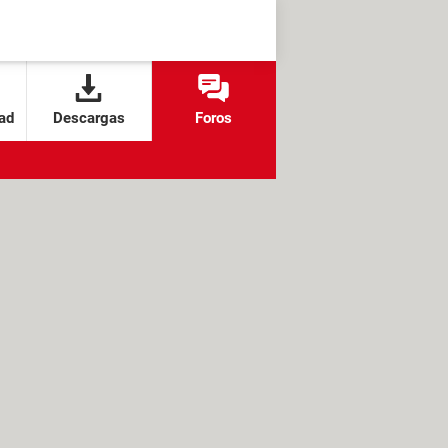
ad
Descargas
Foros