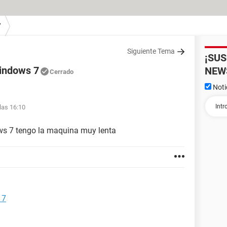
7
Siguiente Tema
¡SU
indows 7
NEW
Cerrado
Noti
las 16:10
s 7 tengo la maquina muy lenta
 7