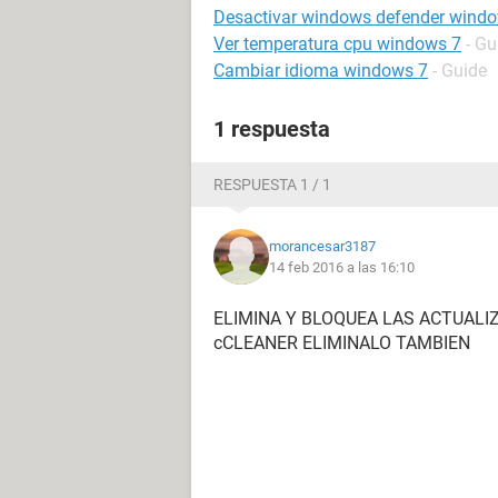
Desactivar windows defender wind
Ver temperatura cpu windows 7
- Gu
Cambiar idioma windows 7
- Guide
1 respuesta
RESPUESTA 1 / 1
morancesar3187
14 feb 2016 a las 16:10
ELIMINA Y BLOQUEA LAS ACTUALI
cCLEANER ELIMINALO TAMBIEN