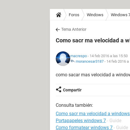
Foros
Windows
Windows 
Tema Anterior
Como sacr ma velocidad a w
macrespo
- 14 feb 2016 a las 15:50
morancesar3187
-
14 feb 2016 a 
como sacar mas velocidad a window
Compartir
Consulta también:
Como sacr ma velocidad a windows
Portapapeles windows 7
- Guide
Como formatear windows 7
- Guide