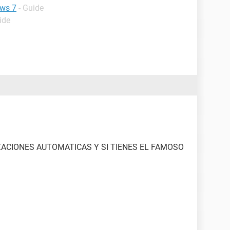
ows 7
- Guide
ide
ZACIONES AUTOMATICAS Y SI TIENES EL FAMOSO