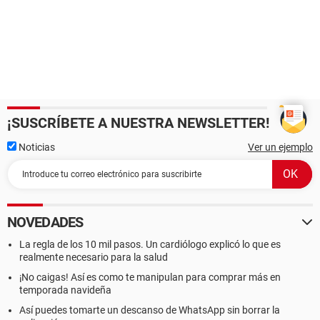
¡SUSCRÍBETE A NUESTRA NEWSLETTER!
Noticias
Ver un ejemplo
NOVEDADES
La regla de los 10 mil pasos. Un cardiólogo explicó lo que es
realmente necesario para la salud
¡No caigas! Así es como te manipulan para comprar más en
temporada navideña
Así puedes tomarte un descanso de WhatsApp sin borrar la