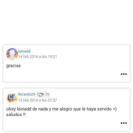
leinadd
14 feb 2016 a las 19:21
gracias
Ricardo29
79
15 feb 2016 a las 07:37
okey leinadd de nada y me alegro que le haya servido =)
saludos !!