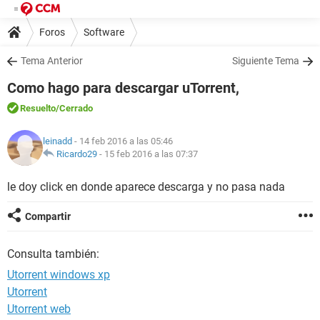
Foros
Software
Tema Anterior
Siguiente Tema
Como hago para descargar uTorrent,
Resuelto
/Cerrado
leinadd
- 14 feb 2016 a las 05:46
Ricardo29
-
15 feb 2016 a las 07:37
le doy click en donde aparece descarga y no pasa nada
Compartir
Consulta también:
Utorrent windows xp
Utorrent
Utorrent web