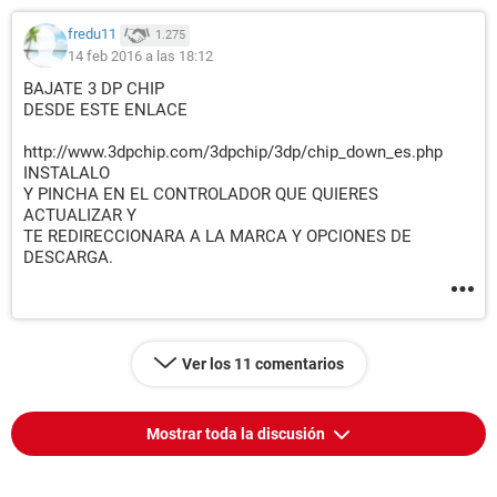
fredu11
1.275
14 feb 2016 a las 18:12
BAJATE 3 DP CHIP
DESDE ESTE ENLACE
http://www.3dpchip.com/3dpchip/3dp/chip_down_es.php
INSTALALO
Y PINCHA EN EL CONTROLADOR QUE QUIERES
ACTUALIZAR Y
TE REDIRECCIONARA A LA MARCA Y OPCIONES DE
DESCARGA.
Ver los 11 comentarios
Mostrar toda la discusión