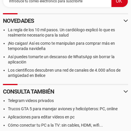
NOVEDADES
La regla de los 10 mil pasos. Un cardiólogo explicó lo que es
realmente necesario para la salud
¡No caigas! Así es como te manipulan para comprar más en
temporada navideña
Así puedes tomarte un descanso de WhatsApp sin borrar la
aplicación
Los científicos descubren una red de canales de 4.000 años de
antigüedad en Belice
CONSULTA TAMBIÉN
Telegram videos privados
Trucos GTA 5 para manejar aviones y helicópteros: PC, online
Aplicaciones para editar vídeos en pc
Cómo conectar tu PC a la TV: sin cables, HDMI, wifi...