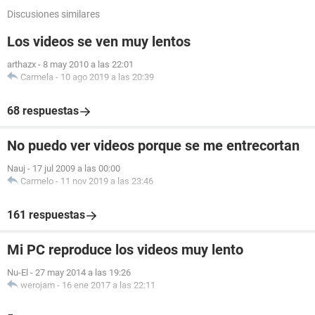
Discusiones similares
Los videos se ven muy lentos
arthazx
-
8 may 2010 a las 22:01
Carmela
-
10 ago 2019 a las 20:39
68 respuestas
No puedo ver videos porque se me entrecortan
Nauj
-
17 jul 2009 a las 00:00
Carmelo
-
11 nov 2019 a las 23:46
161 respuestas
Mi PC reproduce los videos muy lento
Nu-El
-
27 may 2014 a las 19:26
werojam
-
16 ene 2017 a las 22:11