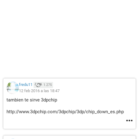
fredu11
1.275
12 feb 2016 a las 18:47
tambien te sirve 3dpchip
http://www.3dpchip.com/3dpchip/3dp/chip_down_es.php