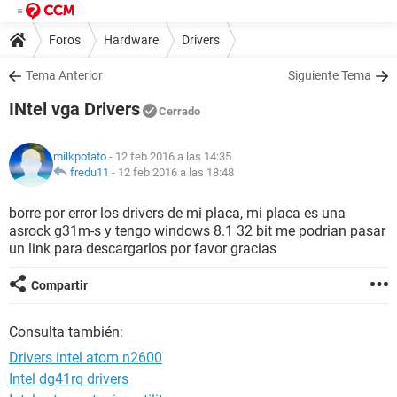
Foros
Hardware
Drivers
Tema Anterior
Siguiente Tema
INtel vga Drivers
Cerrado
milkpotato
- 12 feb 2016 a las 14:35
fredu11
-
12 feb 2016 a las 18:48
borre por error los drivers de mi placa, mi placa es una
asrock g31m-s y tengo windows 8.1 32 bit me podrian pasar
un link para descargarlos por favor gracias
Compartir
Consulta también:
Drivers intel atom n2600
Intel dg41rq drivers