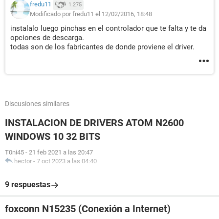
fredu11
1.275
Modificado por fredu11 el 12/02/2016, 18:48
instalalo luego pinchas en el controlador que te falta y te da
opciones de descarga.
todas son de los fabricantes de donde proviene el driver.
Discusiones similares
INSTALACION DE DRIVERS ATOM N2600
WINDOWS 10 32 BITS
T0ni45
-
21 feb 2021 a las 20:47
hector
-
7 oct 2023 a las 04:40
9 respuestas
foxconn N15235 (Conexión a Internet)