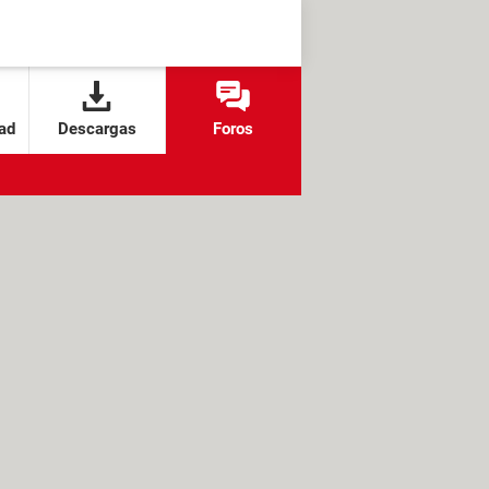
ad
Descargas
Foros