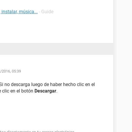
 instalar, música...
- Guide
2/2016, 05:39
i no descarga luego de haber hecho clic en el
 clic en el botón
Descargar
.