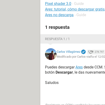
Pixel shader 3.0
- Guide
Ares: tutorial, cómo descargar gratis,
Ares no descarga
- Guide
1 respuesta
RESPUESTA 1 / 1
Carlos Villagómez
278.797
Modificado por Carlos-vialfa el 12/0
Puedes descargar
Ares
desde CCM. S
botón
Descargar
, le das nuevamente
Saludos