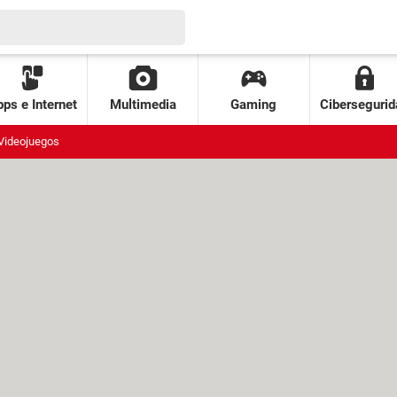
ps e Internet
Multimedia
Gaming
Cibersegurid
Videojuegos