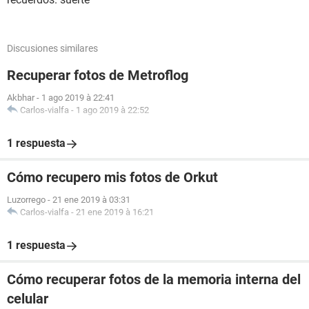
Discusiones similares
Recuperar fotos de Metroflog
Akbhar
-
1 ago 2019 à 22:41
Carlos-vialfa
-
1 ago 2019 à 22:52
1 respuesta
Cómo recupero mis fotos de Orkut
Luzorrego
-
21 ene 2019 à 03:31
Carlos-vialfa
-
21 ene 2019 à 16:21
1 respuesta
Cómo recuperar fotos de la memoria interna del
celular