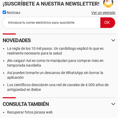
¡SUSCRÍBETE A NUESTRA NEWSLETTER!
Noticias
Ver un ejemplo
NOVEDADES
La regla de los 10 mil pasos. Un cardiólogo explicó lo que es
realmente necesario para la salud
¡No caigas! Así es como te manipulan para comprar más en
temporada navideña
Así puedes tomarte un descanso de WhatsApp sin borrar la
aplicación
Los científicos descubren una red de canales de 4.000 años de
antigüedad en Belice
CONSULTA TAMBIÉN
Recuperar fotos picasa web