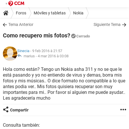
Foros
Móviles y tabletas
Nokia
Tema Anterior
Siguiente Tema
Como recupero mis fotos?
Cerrado
Sinecia
- 9 feb 2016 à 21:57
marius -
4 mar 2016 à 03:08
Hola como están? Tengo un Nokia asha 311 y no se que le
está pasando y yo no entiendo de virus y demas, borra mis
fotos y mis músicas.. O dice formato no compatible a lo que
antes podia ver.. Mis fotos quisiera recuperar son muy
importantes para mi.. Por favor sí alguien me puede ayudar..
Les agradecería mucho
Compartir
Consulta también: