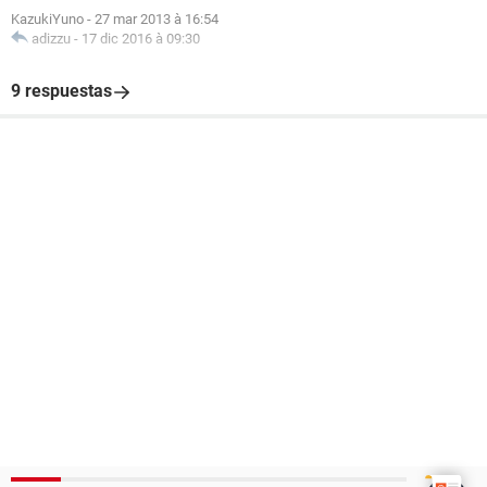
KazukiYuno
-
27 mar 2013 à 16:54
adizzu
-
17 dic 2016 à 09:30
9 respuestas