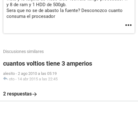
y 8 de ram y 1 HDD de 500gb.
Sera que no se de abasto la fuente? Desconozco cuanto
consuma el procesador
Discusiones similares
cuantos voltios tiene 3 amperios
alesito
-
2 ago 2010 a las 05:19
oto
-
14 abr 2015 a las 22:45
2 respuestas