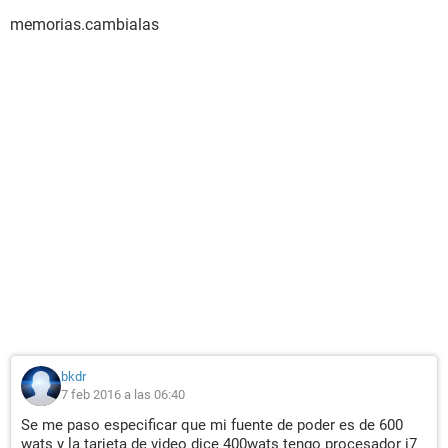
memorias.cambialas
bkdr
7 feb 2016 a las 06:40
Se me paso especificar que mi fuente de poder es de 600
wats y la tarjeta de video dice 400wats tengo procesador i7