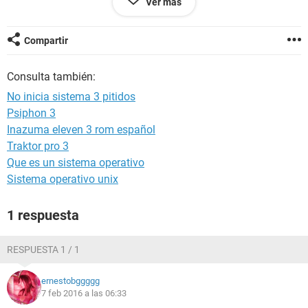
Ver más
ltltltl
lclolcl
Compartir
Consulta también:
No inicia sistema 3 pitidos
Psiphon 3
Inazuma eleven 3 rom español
Traktor pro 3
Que es un sistema operativo
Sistema operativo unix
1 respuesta
RESPUESTA 1 / 1
ernestobggggg
7 feb 2016 a las 06:33