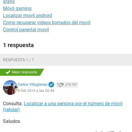
gratis
Móvil gaming
Localizar movil android
Como recuperar videos borrados del movil
Control parental movil
1 respuesta
RESPUESTA 1 / 1
Mejor respuesta
Carlos Villagómez
278.797
8 feb 2016 a las 02:44
Consulta:
Localizar a una persona por el número de móvil
(celular)
Saludos