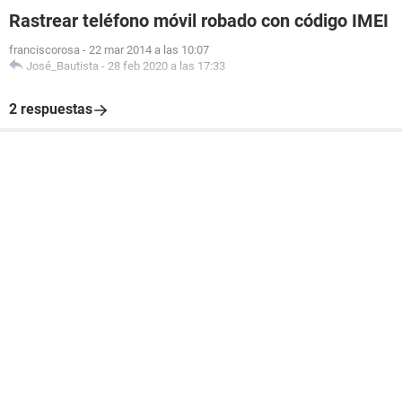
Rastrear teléfono móvil robado con código IMEI
franciscorosa
-
22 mar 2014 a las 10:07
José_Bautista
-
28 feb 2020 a las 17:33
2 respuestas