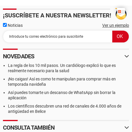
¡SUSCRÍBETE A NUESTRA NEWSLETTER!
Noticias
Ver un ejemplo
NOVEDADES
La regla de los 10 mil pasos. Un cardiólogo explicó lo que es
realmente necesario para la salud
¡No caigas! Así es como te manipulan para comprar más en
temporada navideña
Así puedes tomarte un descanso de WhatsApp sin borrar la
aplicación
Los científicos descubren una red de canales de 4.000 años de
antigüedad en Belice
CONSULTA TAMBIÉN