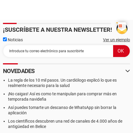
¡SUSCRÍBETE A NUESTRA NEWSLETTER!
Noticias
Ver un ejemplo
NOVEDADES
La regla de los 10 mil pasos. Un cardiólogo explicó lo que es
realmente necesario para la salud
¡No caigas! Así es como te manipulan para comprar más en
temporada navideña
Así puedes tomarte un descanso de WhatsApp sin borrar la
aplicación
Los científicos descubren una red de canales de 4.000 años de
antigüedad en Belice