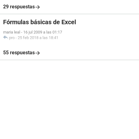
29 respuestas
Fórmulas básicas de Excel
maria leal
-
16 jul 2009 a las 01:17
pro
-
25 feb 2018 a las 18:41
55 respuestas