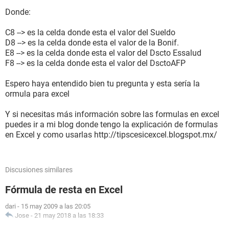
Donde:
C8 --> es la celda donde esta el valor del Sueldo
D8 --> es la celda donde esta el valor de la Bonif.
E8 --> es la celda donde esta el valor del Dscto Essalud
F8 --> es la celda donde esta el valor del DsctoAFP
Espero haya entendido bien tu pregunta y esta sería la
ormula para excel
Y si necesitas más información sobre las formulas en excel
puedes ir a mi blog donde tengo la explicación de formulas
en Excel y como usarlas http://tipscesicexcel.blogspot.mx/
Discusiones similares
Fórmula de resta en Excel
dari
-
15 may 2009 a las 20:05
Jose
-
21 may 2018 a las 18:33