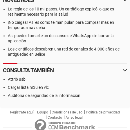
NOVEDADES
La regla de los 10 mil pasos. Un cardiólogo explicó lo que es
realmente necesario para la salud
¡No caigas! Así es como te manipulan para comprar más en
temporada navideña
Así puedes tomarte un descanso de WhatsApp sin borrar la
aplicación
Los científicos descubren una red de canales de 4.000 años de
antigüedad en Belice
CONSULTA TAMBIÉN
Attrib usb
Cargar lista m3u en vlc
Auditoria de seguridad de la informacion
Regístrate aquí
Equipo
Condiciones de uso
Política de privacidad
Contacto
Aviso legal