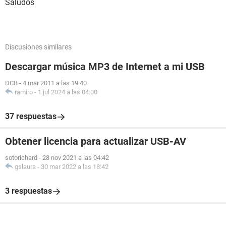
Saludos
Discusiones similares
Descargar música MP3 de Internet a mi USB
DCB
-
4 mar 2011 a las 19:40
ramiro
-
1 jul 2024 a las 04:00
37 respuestas
Obtener licencia para actualizar USB-AV
sotorichard
-
28 nov 2021 a las 04:42
gslaura
-
30 mar 2022 a las 18:42
3 respuestas