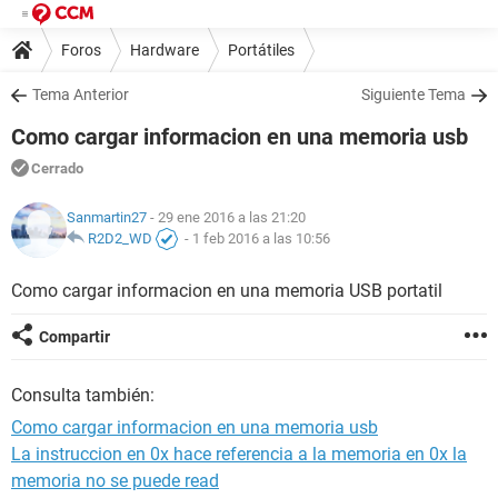
Foros
Hardware
Portátiles
Tema Anterior
Siguiente Tema
Como cargar informacion en una memoria usb
Cerrado
Sanmartin27
- 29 ene 2016 a las 21:20
R2D2_WD
-
1 feb 2016 a las 10:56
Como cargar informacion en una memoria USB portatil
Compartir
Consulta también:
Como cargar informacion en una memoria usb
La instruccion en 0x hace referencia a la memoria en 0x la
memoria no se puede read