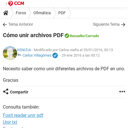
Foros
Ofimática
PDF
Tema Anterior
Siguiente Tema
Cómo unir archivos PDF
Resuelto
/Cerrado
KENIZIA
- Modificado por Carlos-vialfa el 29/01/2016, 00:13
Carlos Villagómez
-
29 ene 2016 a las 00:12
Necesito saber como unir diferentes archivos de PDF en uno.
Gracias
Compartir
Consulta también:
Foxit reader unir pdf
Unir txt