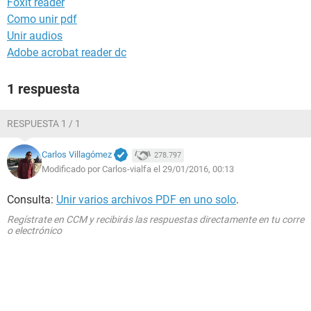
Foxit reader
Como unir pdf
Unir audios
Adobe acrobat reader dc
1 respuesta
RESPUESTA 1 / 1
Carlos Villagómez
278.797
Modificado por Carlos-vialfa el 29/01/2016, 00:13
Consulta:
Unir varios archivos PDF en uno solo
.
Regístrate en CCM y recibirás las respuestas directamente en tu corre
o electrónico