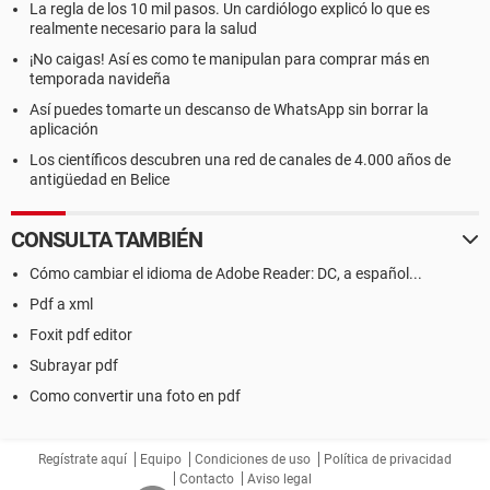
La regla de los 10 mil pasos. Un cardiólogo explicó lo que es
realmente necesario para la salud
¡No caigas! Así es como te manipulan para comprar más en
temporada navideña
Así puedes tomarte un descanso de WhatsApp sin borrar la
aplicación
Los científicos descubren una red de canales de 4.000 años de
antigüedad en Belice
CONSULTA TAMBIÉN
Cómo cambiar el idioma de Adobe Reader: DC, a español...
Pdf a xml
Foxit pdf editor
Subrayar pdf
Como convertir una foto en pdf
Regístrate aquí
Equipo
Condiciones de uso
Política de privacidad
Contacto
Aviso legal