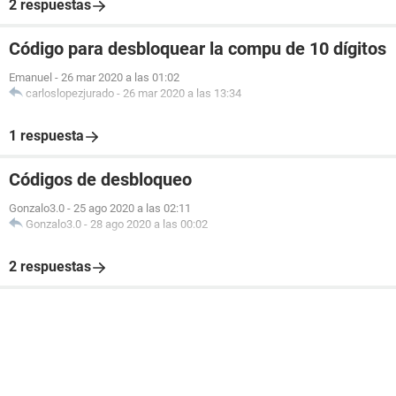
2 respuestas
Código para desbloquear la compu de 10 dígitos
Emanuel
-
26 mar 2020 a las 01:02
carloslopezjurado
-
26 mar 2020 a las 13:34
1 respuesta
Códigos de desbloqueo
Gonzalo3.0
-
25 ago 2020 a las 02:11
Gonzalo3.0
-
28 ago 2020 a las 00:02
2 respuestas