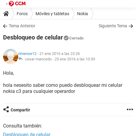
Foros
Móviles y tabletas
Nokia
Tema Anterior
Siguiente Tema
Desbloqueo de celular
Cerrado
rimense12
- 21 ene 2016 a las 22:26
cesar mancedo -
25 ene 2016 a las 10:59
Hola,
hola nesesito saber como puedo desbloquear mi celular
nokia c3 para cualquier operardor
Compartir
Consulta también:
Desbloqueo de celular