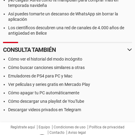
¡No caigas! Así es como te manipulan para comprar más en
temporada navideña
Así puedes tomarte un descanso de WhatsApp sin borrar la
aplicación
Los científicos descubren una red de canales de 4.000 años de
antigüedad en Belice
CONSULTA TAMBIÉN
Cómo ver el historial del modo incógnito
Cómo buscar canciones similares a otras
Emuladores de PS4 para PC y Mac
Ver películas y series gratis en Mercado Play
Cómo apagar tu PC automáticamente
Cómo descargar una playlist de YouTube
Descargar videos privados en Telegram
Regístrate aquí
Equipo
Condiciones de uso
Política de privacidad
Contacto
Aviso legal