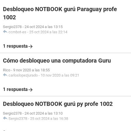
Desbloqueo NOTBOOK gurú Paraguay profe
1002
Sergio2378
-
24 oct 2024 a las 13:15
ccmbot-es
-
25 oct 2024 a las 22:14
1 respuesta
Cómo desbloqueo una computadora Guru
Rico
-
9 nov 2020 a las 18:55
carloslopezjurado
-
10 nov 2020 a las 09:21
1 respuesta
Desbloqueo NOTBOOK gurú py profe 1002
Sergio2378
-
24 oct 2024 a las 13:10
Sergio2378
-
25 oct 2024 a las 16:38