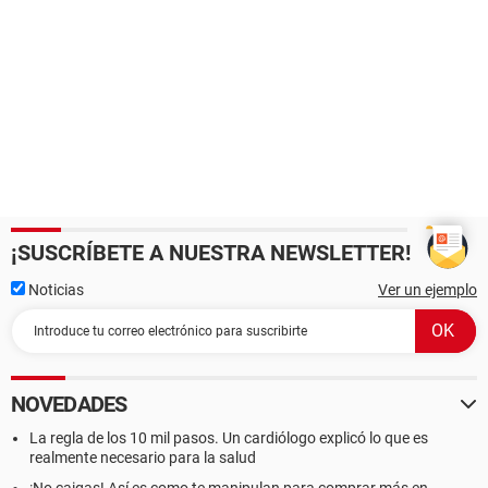
¡SUSCRÍBETE A NUESTRA NEWSLETTER!
Noticias
Ver un ejemplo
NOVEDADES
La regla de los 10 mil pasos. Un cardiólogo explicó lo que es
realmente necesario para la salud