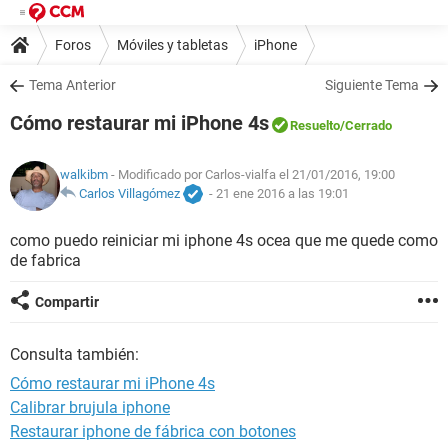
Foros
Móviles y tabletas
iPhone
Tema Anterior
Siguiente Tema
Cómo restaurar mi iPhone 4s
Resuelto
/Cerrado
walkibm
- Modificado por Carlos-vialfa el 21/01/2016, 19:00
Carlos Villagómez
-
21 ene 2016 a las 19:01
como puedo reiniciar mi iphone 4s ocea que me quede como
de fabrica
Compartir
Consulta también:
Cómo restaurar mi iPhone 4s
Calibrar brujula iphone
Restaurar iphone de fábrica con botones