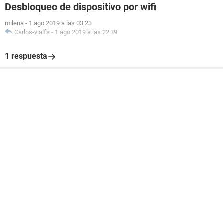
Desbloqueo de dispositivo por wifi
milena
-
1 ago 2019 a las 03:23
Carlos-vialfa
-
1 ago 2019 a las 22:39
1 respuesta