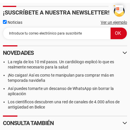
¡SUSCRÍBETE A NUESTRA NEWSLETTER!
Noticias
Ver un ejemplo
NOVEDADES
La regla de los 10 mil pasos. Un cardiólogo explicó lo que es
realmente necesario para la salud
¡No caigas! Así es como te manipulan para comprar más en
temporada navideña
Así puedes tomarte un descanso de WhatsApp sin borrar la
aplicación
Los científicos descubren una red de canales de 4.000 años de
antigüedad en Belice
CONSULTA TAMBIÉN