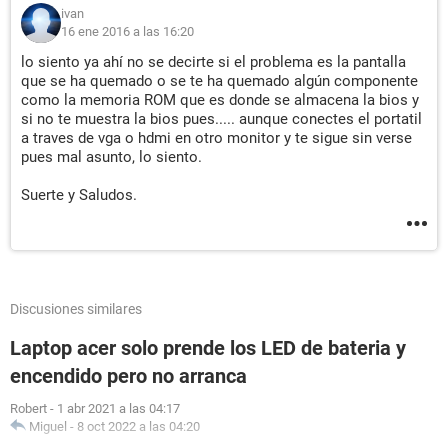
ivan
16 ene 2016 a las 16:20
lo siento ya ahí no se decirte si el problema es la pantalla
que se ha quemado o se te ha quemado algún componente
como la memoria ROM que es donde se almacena la bios y
si no te muestra la bios pues..... aunque conectes el portatil
a traves de vga o hdmi en otro monitor y te sigue sin verse
pues mal asunto, lo siento.
Suerte y Saludos.
Discusiones similares
Laptop acer solo prende los LED de bateria y
encendido pero no arranca
Robert
-
1 abr 2021 a las 04:17
Miguel
-
8 oct 2022 a las 04:20