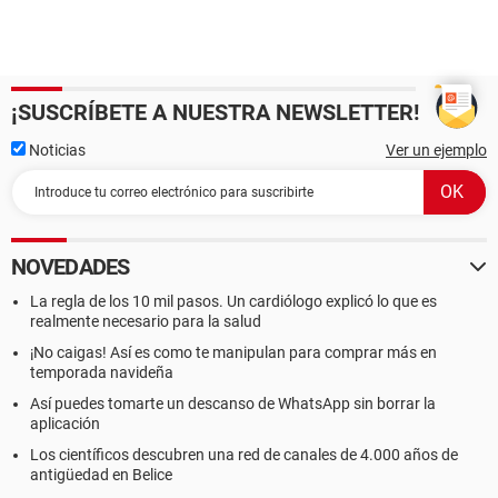
¡SUSCRÍBETE A NUESTRA NEWSLETTER!
Noticias
Ver un ejemplo
NOVEDADES
La regla de los 10 mil pasos. Un cardiólogo explicó lo que es
realmente necesario para la salud
¡No caigas! Así es como te manipulan para comprar más en
temporada navideña
Así puedes tomarte un descanso de WhatsApp sin borrar la
aplicación
Los científicos descubren una red de canales de 4.000 años de
antigüedad en Belice