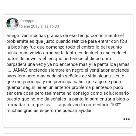
hiphopper
16 ene 2016 a las 16:00
amigo ivan muchas gracias de eso tengo conocimiento el
problemita es que justo cuando reinicie para entrar con f2 a
la bios hay fue que comenzo todo el embrollo del asunto
nunka mas volvio arrancar la lapto es decir ella enciende el
boton de power y el led que pertenece al disco duro
parpadera una vez y ya no enciende mas y la pantalloa jamas
.... JAMAS enciende siempre en negro el ventilador enciende
pareciera pero mas nada sin señales de vida alguna . es lo
que me preocupa y me preocupa saber que algo se pudo
quemar segun lei en un anterior problema planteado pudo
ser otra cosa pero realmente no consigo como solucionarlo
puesto que no me da señales la pantalla para entrar a bios o
formatiar o lo que sea..... agradezco tu comentario 100%
muchas gracias espero me puedan ayudar