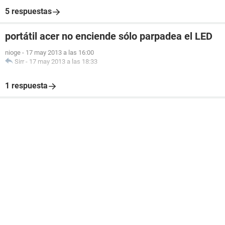
5 respuestas
portátil acer no enciende sólo parpadea el LED
nioge
-
17 may 2013 a las 16:00
Sirr
-
17 may 2013 a las 18:33
1 respuesta