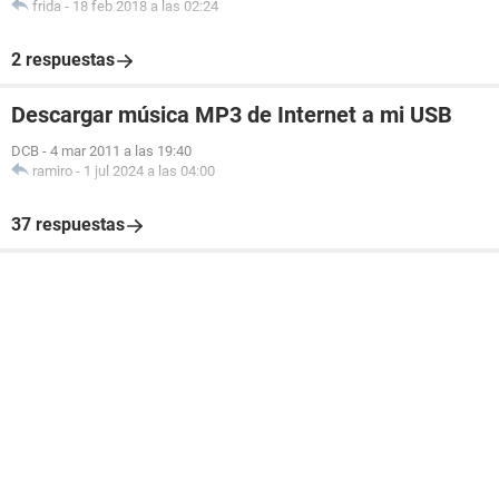
frida
-
18 feb 2018 a las 02:24
2 respuestas
Descargar música MP3 de Internet a mi USB
DCB
-
4 mar 2011 a las 19:40
ramiro
-
1 jul 2024 a las 04:00
37 respuestas