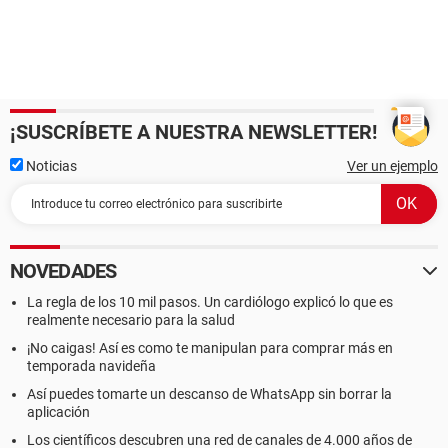
¡SUSCRÍBETE A NUESTRA NEWSLETTER!
Noticias
Ver un ejemplo
NOVEDADES
La regla de los 10 mil pasos. Un cardiólogo explicó lo que es
realmente necesario para la salud
¡No caigas! Así es como te manipulan para comprar más en
temporada navideña
Así puedes tomarte un descanso de WhatsApp sin borrar la
aplicación
Los científicos descubren una red de canales de 4.000 años de