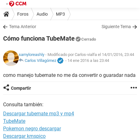
Foros
Audio
MP3
Tema Anterior
Siguiente Tema
Cómo funciona TubeMate
Cerrado
samyloreashly
- Modificado por Carlos-vialfa el 14/01/2016, 23:44
Carlos Villagómez
-
14 ene 2016 a las 23:44
como manejo tubemate no me da convertir o guaradar nada
Compartir
Consulta también:
Descargar tubemate mp3 y mp4
TubeMate
Pokemon negro descargar
Descargar kmspico