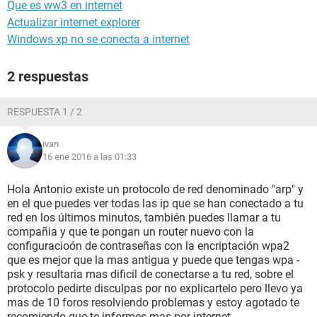
Que es ww3 en internet
Actualizar internet explorer
Windows xp no se conecta a internet
2 respuestas
RESPUESTA 1 / 2
ivan
16 ene 2016 a las 01:33
Hola Antonio existe un protocolo de red denominado "arp" y
en el que puedes ver todas las ip que se han conectado a tu
red en los últimos minutos, también puedes llamar a tu
compañia y que te pongan un router nuevo con la
configuracioón de contraseñas con la encriptación wpa2
que es mejor que la mas antigua y puede que tengas wpa -
psk y resultaria mas dificil de conectarse a tu red, sobre el
protocolo pedirte disculpas por no explicartelo pero llevo ya
mas de 10 foros resolviendo problemas y estoy agotado te
recomiendo que te informes mas por internet.