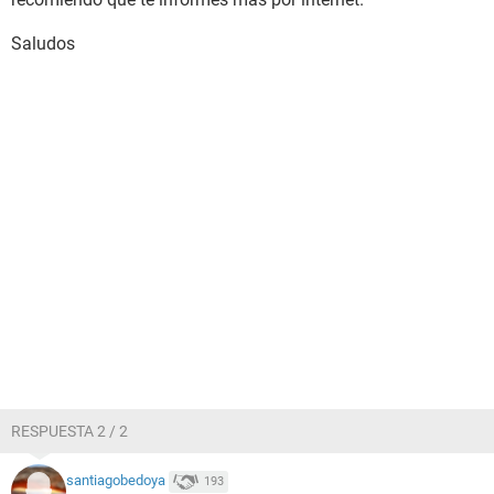
Saludos
RESPUESTA 2 / 2
santiagobedoya
193