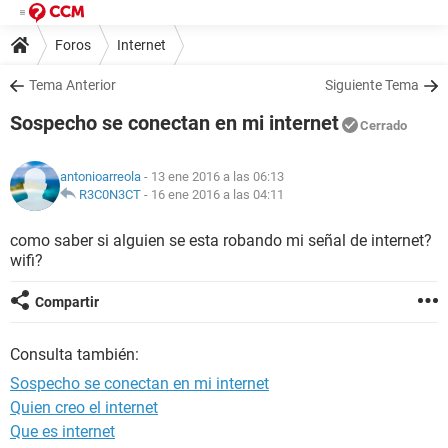
Foros
Internet
Tema Anterior
Siguiente Tema
Sospecho se conectan en mi internet
Cerrado
antonioarreola
- 13 ene 2016 a las 06:13
R3C0N3CT
-
16 ene 2016 a las 04:11
como saber si alguien se esta robando mi señal de internet?
wifi?
Compartir
Consulta también:
Sospecho se conectan en mi internet
Quien creo el internet
Que es internet