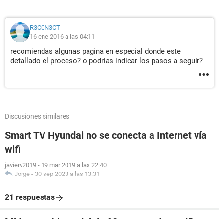
R3C0N3CT
16 ene 2016 a las 04:11
recomiendas algunas pagina en especial donde este
detallado el proceso? o podrias indicar los pasos a seguir?
Discusiones similares
Smart TV Hyundai no se conecta a Internet vía
wifi
javierv2019
-
19 mar 2019 a las 22:40
Jorge
-
30 sep 2023 a las 13:31
21 respuestas