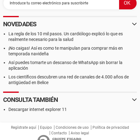
NOVEDADES
La regla de los 10 mil pasos. Un cardiólogo explicó lo que es
realmente necesario para la salud
¡No caigas! Así es como te manipulan para comprar más en
temporada navideña
Así puedes tomarte un descanso de WhatsApp sin borrar la
aplicación
Los científicos descubren una red de canales de 4.000 años de
antigüedad en Belice
CONSULTA TAMBIÉN
Descargar internet explorer 11
Regístrate aquí
Equipo
Condiciones de uso
Política de privacidad
Contacto
Aviso legal