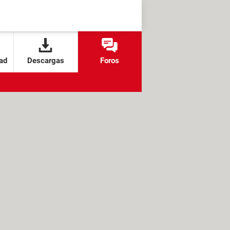
ad
Descargas
Foros