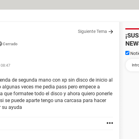
Siguiente Tema
¡SU
NEW
Cerrado
Noti
 08:47
enda de segunda mano con xp sin disco de inicio al
ro algunas veces me pedia pass pero empece a
a que formatee todo el disco y ahora quiero ponerle
si se puede aparte tengo una carcasa para hacer
r su ayuda