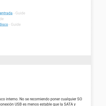
 entrada
- Guide
ide
disco
- Guide
disco interno. No se recomiendo poner cualquier SO
 conexión USB es menos estable que la SATA y