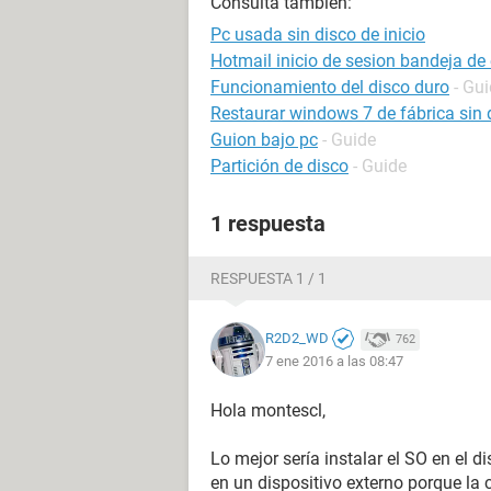
Consulta también:
Pc usada sin disco de inicio
Hotmail inicio de sesion bandeja de
Funcionamiento del disco duro
- Gu
Restaurar windows 7 de fábrica sin 
Guion bajo pc
- Guide
Partición de disco
- Guide
1 respuesta
RESPUESTA 1 / 1
R2D2_WD
762
7 ene 2016 a las 08:47
Hola montescl,
Lo mejor sería instalar el SO en el 
en un dispositivo externo porque la