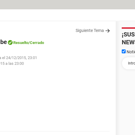
Siguiente Tema
¡SU
ube
NEW
Resuelto
/Cerrado
Noti
a el 24/12/2015, 23:01
015 a las 23:00