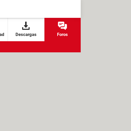
ad
Descargas
Foros