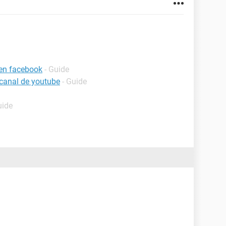
 en facebook
- Guide
canal de youtube
- Guide
uide