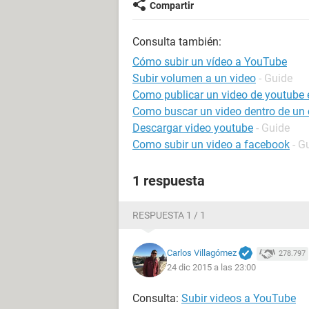
Compartir
Consulta también:
Cómo subir un vídeo a YouTube
Subir volumen a un video
- Guide
Como publicar un video de youtube
Como buscar un video dentro de un 
Descargar video youtube
- Guide
Como subir un video a facebook
- G
1 respuesta
RESPUESTA 1 / 1
Carlos Villagómez
278.797
24 dic 2015 a las 23:00
Consulta:
Subir videos a YouTube