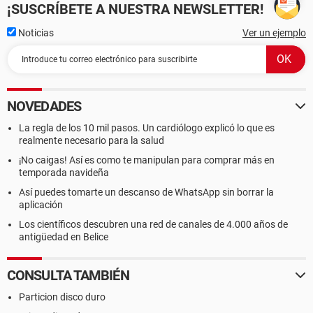
¡SUSCRÍBETE A NUESTRA NEWSLETTER!
Noticias
Ver un ejemplo
NOVEDADES
La regla de los 10 mil pasos. Un cardiólogo explicó lo que es
realmente necesario para la salud
¡No caigas! Así es como te manipulan para comprar más en
temporada navideña
Así puedes tomarte un descanso de WhatsApp sin borrar la
aplicación
Los científicos descubren una red de canales de 4.000 años de
antigüedad en Belice
CONSULTA TAMBIÉN
Particion disco duro