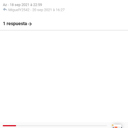
Az
-
18 sep 2021 à 22:59
MiguelY2542
-
20 sep 2021 à 16:27
1 respuesta