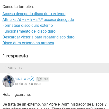
Consulta también:
Acceso denegado disco duro externo
Attrib /s /d –r –h –s *.* acceso denegado
Formatear disco duro externo
Funcionamiento del disco duro
Descargar victoria para reparar disco duro
Disco duro externo no arranca
1 respuesta
RÉPONSE 1 / 1
R2D2_WD
762
18 dic 2015 à 10:08
Hola Ingcarrano,
Se trata de un externo, no? Abre el Administrador de Discos y