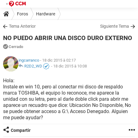
Foros
Hardware
Tema Anterior
Siguiente Tema
NO PUEDO ABRIR UNA DISCO DURO EXTERNO
Cerrado
ingcarranco
- 18 dic 2015 à 02:17
R2D2_WD
-
18 dic 2015 à 10:08
Hola:
Instale en win 10, pero al conectar mi disco de respaldo
marca TOSHIBA, el equipo lo reconoce, me aparece la
unidad con su letra, pero al darle doble click para abrir me
aparece un recuadro que dice: Ubicación No Disponible, No
se puede obtener acceso a G:\ Acceso Denegado. Alguien
me puede ayudar?
Compartir