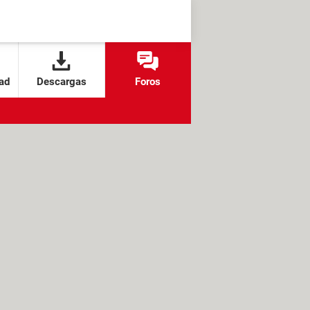
ad
Descargas
Foros