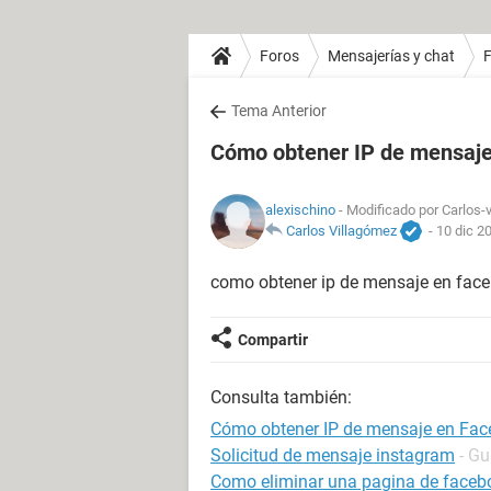
Foros
Mensajerías y chat
Tema Anterior
Cómo obtener IP de mensaj
alexischino
- Modificado por Carlos-v
Carlos Villagómez
-
10 dic 2
como obtener ip de mensaje en fac
Compartir
Consulta también:
Cómo obtener IP de mensaje en Fa
Solicitud de mensaje instagram
- Gu
Como eliminar una pagina de faceb