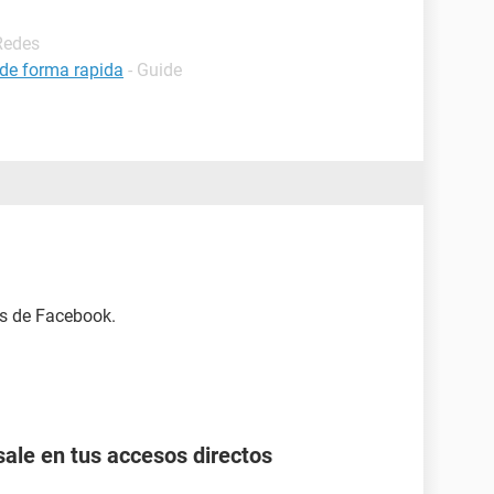
Redes
de forma rapida
- Guide
es de Facebook.
ale en tus accesos directos