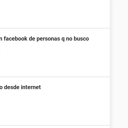
n facebook de personas q no busco
4
o desde internet