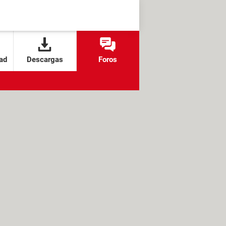
ad
Descargas
Foros