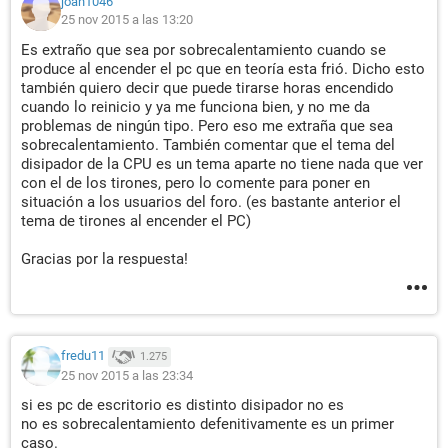
joan1046
25 nov 2015 a las 13:20
Es extraño que sea por sobrecalentamiento cuando se
produce al encender el pc que en teoría esta frió. Dicho esto
también quiero decir que puede tirarse horas encendido
cuando lo reinicio y ya me funciona bien, y no me da
problemas de ningún tipo. Pero eso me extraña que sea
sobrecalentamiento. También comentar que el tema del
disipador de la CPU es un tema aparte no tiene nada que ver
con el de los tirones, pero lo comente para poner en
situación a los usuarios del foro. (es bastante anterior el
tema de tirones al encender el PC)
Gracias por la respuesta!
fredu11
1.275
25 nov 2015 a las 23:34
si es pc de escritorio es distinto disipador no es
no es sobrecalentamiento defenitivamente es un primer
caso.