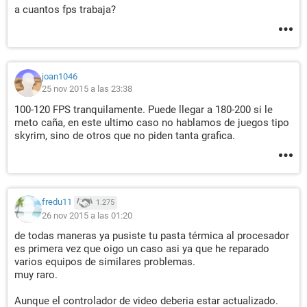
a cuantos fps trabaja?
joan1046
25 nov 2015 a las 23:38
100-120 FPS tranquilamente. Puede llegar a 180-200 si le
meto caña, en este ultimo caso no hablamos de juegos tipo
skyrim, sino de otros que no piden tanta grafica.
fredu11
1.275
26 nov 2015 a las 01:20
de todas maneras ya pusiste tu pasta térmica al procesador
es primera vez que oigo un caso asi ya que he reparado
varios equipos de similares problemas.
muy raro.
Aunque el controlador de video deberia estar actualizado.