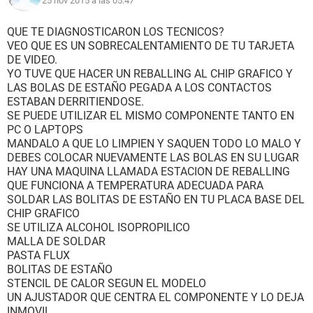
25 nov 2015 a las 05:47
QUE TE DIAGNOSTICARON LOS TECNICOS?
VEO QUE ES UN SOBRECALENTAMIENTO DE TU TARJETA
DE VIDEO.
YO TUVE QUE HACER UN REBALLING AL CHIP GRAFICO Y
LAS BOLAS DE ESTAÑO PEGADA A LOS CONTACTOS
ESTABAN DERRITIENDOSE.
SE PUEDE UTILIZAR EL MISMO COMPONENTE TANTO EN
PC O LAPTOPS
MANDALO A QUE LO LIMPIEN Y SAQUEN TODO LO MALO Y
DEBES COLOCAR NUEVAMENTE LAS BOLAS EN SU LUGAR
HAY UNA MAQUINA LLAMADA ESTACION DE REBALLING
QUE FUNCIONA A TEMPERATURA ADECUADA PARA
SOLDAR LAS BOLITAS DE ESTAÑO EN TU PLACA BASE DEL
CHIP GRAFICO
SE UTILIZA ALCOHOL ISOPROPILICO
MALLA DE SOLDAR
PASTA FLUX
BOLITAS DE ESTAÑO
STENCIL DE CALOR SEGUN EL MODELO
UN AJUSTADOR QUE CENTRA EL COMPONENTE Y LO DEJA
INMOVIL