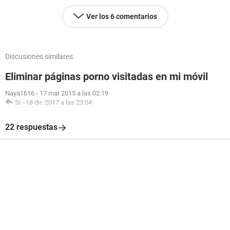
Ver los 6 comentarios
Discusiones similares
Eliminar páginas porno visitadas en mi móvil
Naya1616
-
17 mar 2015 a las 02:19
Si
-
18 dic 2017 a las 23:04
22 respuestas