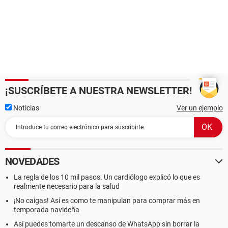
¡SUSCRÍBETE A NUESTRA NEWSLETTER!
Noticias
Ver un ejemplo
NOVEDADES
La regla de los 10 mil pasos. Un cardiólogo explicó lo que es
realmente necesario para la salud
¡No caigas! Así es como te manipulan para comprar más en
temporada navideña
Así puedes tomarte un descanso de WhatsApp sin borrar la