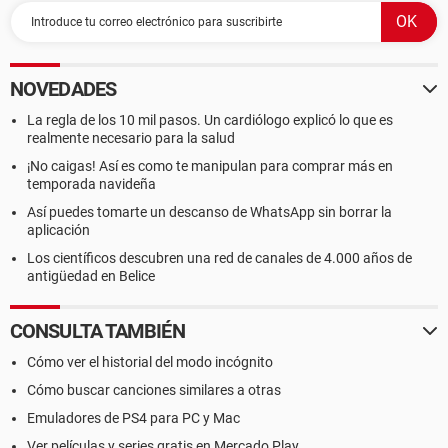
NOVEDADES
La regla de los 10 mil pasos. Un cardiólogo explicó lo que es
realmente necesario para la salud
¡No caigas! Así es como te manipulan para comprar más en
temporada navideña
Así puedes tomarte un descanso de WhatsApp sin borrar la
aplicación
Los científicos descubren una red de canales de 4.000 años de
antigüedad en Belice
CONSULTA TAMBIÉN
Cómo ver el historial del modo incógnito
Cómo buscar canciones similares a otras
Emuladores de PS4 para PC y Mac
Ver películas y series gratis en Mercado Play