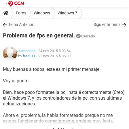
Foros
Windows
Windows 7
Tema Anterior
Siguiente Tema
Problema de fps en general.
Cerrado
Juannchoo
- 24 nov 2015 à 03:54
fredu11
-
25 nov 2015 à 06:00
Muy buenas a todos, este es mi primer mensaje.
Voy al punto.
Bien, hace poco formatee la pc, instalé correctamente (Creo)
el Windows 7, y los controladores de la pc, con sus ultimas
actualizaciones.
Ahora el problema, la había formateado porque no me
estaba funcionando correctamente, andaba muy lenta,
tardaba mucho, había procesos que, claramente no tenía