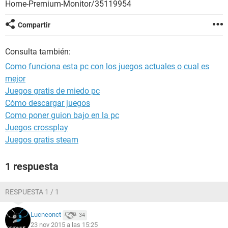
Home-Premium-Monitor/35119954
Compartir
Consulta también:
Como funciona esta pc con los juegos actuales o cual es
mejor
Juegos gratis de miedo pc
Cómo descargar juegos
Como poner guion bajo en la pc
Juegos crossplay
Juegos gratis steam
1 respuesta
RESPUESTA 1 / 1
Lucneonct
34
23 nov 2015 a las 15:25