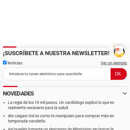
¡SUSCRÍBETE A NUESTRA NEWSLETTER!
Noticias
Ver un ejemplo
NOVEDADES
La regla de los 10 mil pasos. Un cardiólogo explicó lo que es
realmente necesario para la salud
¡No caigas! Así es como te manipulan para comprar más en
temporada navideña
Así puedes tomarte un descanso de WhatsApp sin borrar la